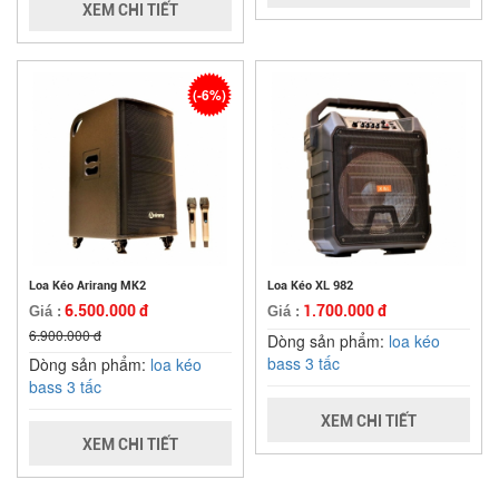
XEM CHI TIẾT
(-6%)
Loa Kéo Arirang MK2
Loa Kéo XL 982
6.500.000 đ
1.700.000 đ
Giá :
Giá :
6.900.000 đ
Dòng sản phẩm:
loa kéo
bass 3 tấc
Dòng sản phẩm:
loa kéo
bass 3 tấc
XEM CHI TIẾT
XEM CHI TIẾT