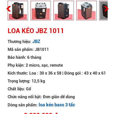
LOA KÉO JBZ 1011
JBZ
Thương hiệu:
Mã sản phẩm: JB1011
Bảo hành: 6 tháng
Phụ kiện: 2 micro, sạc, remote
Kích thước: Loa : 30 x 36 x 58 | Đóng gói : 43 x 40 x 61
Trọng lượng: 12,5 kg
Chất liệu: Gổ
Chức năng nổi bật: Đơn giản dể dùng
loa kéo bass 3 tấc
Dòng sản phẩm: