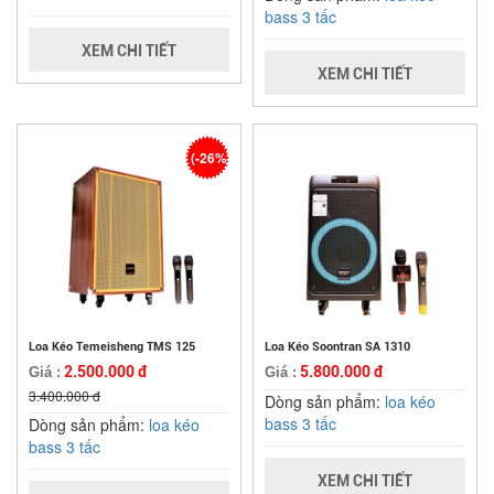
bass 3 tấc
XEM CHI TIẾT
XEM CHI TIẾT
(-26%)
Loa Kéo Temeisheng TMS 125
Loa Kéo Soontran SA 1310
2.500.000 đ
5.800.000 đ
Giá :
Giá :
3.400.000 đ
Dòng sản phẩm:
loa kéo
bass 3 tấc
Dòng sản phẩm:
loa kéo
bass 3 tấc
XEM CHI TIẾT