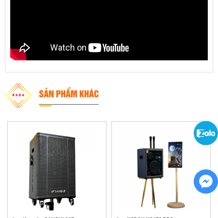
SẢN PHẨM KHÁC