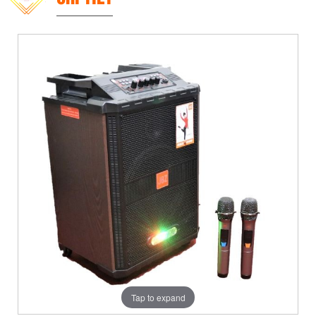
Tap to expand