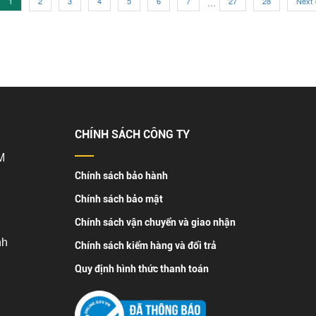
1
2
3
4
5
6
7
...
27
28
Next 
CHÍNH SÁCH CÔNG TY
M
Chính sách bảo hành
Chính sách bảo mật
Chính sách vận chuyển và giao nhận
nh
Chính sách kiểm hàng và đổi trả
Quy định hình thức thanh toán