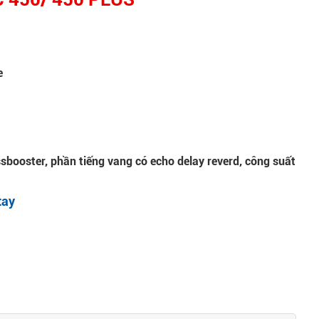
e
sbooster, phần tiếng vang có echo delay reverd, công suất
tay
)