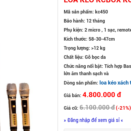
Mã sản phẩm: kc450
Bảo hành: 12 tháng
Phụ kiện: 2 micro , 1 sạc, remot
Kích thước: 58-30-47cm
Trọng lượng: >12 kg
Chất liệu: Gỗ bọc da
Chức năng nổi bật: Tích hợp Bas
lớn âm thanh sạch và
loa kéo xách 
Dòng sản phẩm:
4.800.000 đ
Giá bán:
6.100.000 đ
(-21%
Giá cũ:
» Đăng nhập để xem giá sỉ «