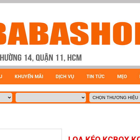
U
KHUYẾN MÃI
DỊCH VỤ
TIN TỨC
MẸO
LOA KÉO KCBOX KC