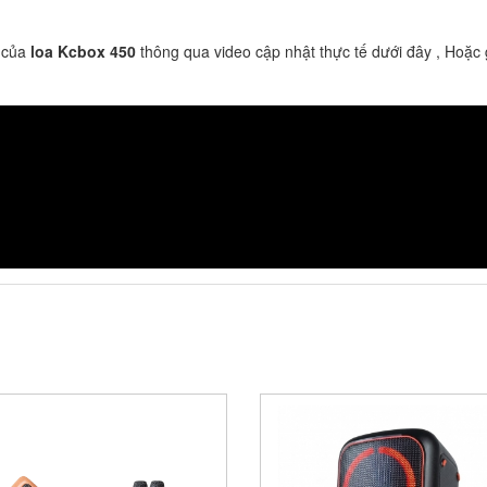
 của
loa Kcbox 450
thông qua video cập nhật thực tế dưới đây , Hoặc 