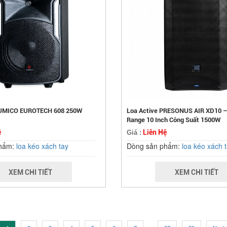
SUMICO EUROTECH 608 250W
Loa Active PRESONUS AIR XD10 – 
Range 10 Inch Công Suất 1500W
ệ
Liên Hệ
Giá :
phẩm:
loa kéo xách tay
Dòng sản phẩm:
loa kéo xách 
XEM CHI TIẾT
XEM CHI TIẾT