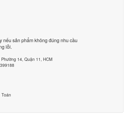
ày nếu sản phẩm không đúng nhu cầu
g lỗi.
m, Phường 14, Quận 11, HCM
1399188
h Toán
g