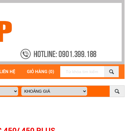
LIÊN HỆ
GIỎ HÀNG (0)
 450/ 450 PLUS