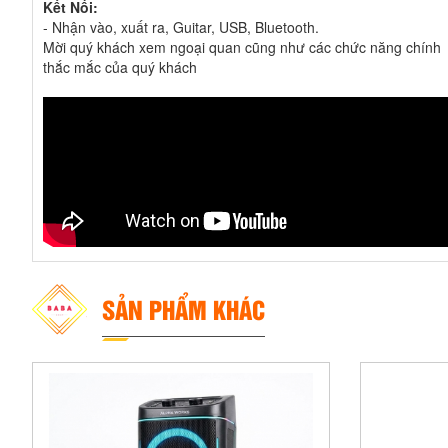
Kết Nối:
- Nhận vào, xuất ra, Guitar, USB, Bluetooth.
Mời quý khách xem ngoại quan cũng như các chức năng chính
thắc mắc của quý khách
SẢN PHẨM KHÁC