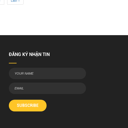
›
Last ››
ĐĂNG KÝ NHẬN TIN
SUBSCRIBE