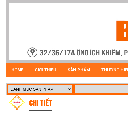
HOME
GIỚI THIỆU
SẢN PHẨM
THƯƠNG HIỆ
CHI TIẾT