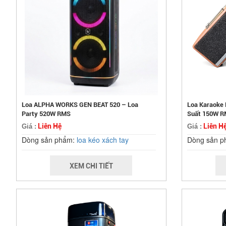
Loa ALPHA WORKS GEN BEAT 520 – Loa
Loa Karaoke
Party 520W RMS
Suất 150W RM
Liên Hệ
Liên H
Giá :
Giá :
Dòng sản phẩm:
loa kéo xách tay
Dòng sản 
XEM CHI TIẾT