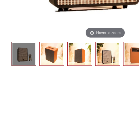
Hover to zoom