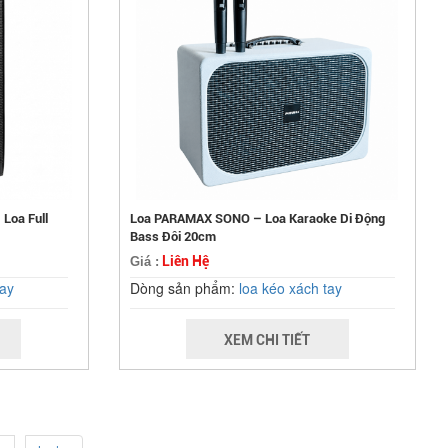
Loa Full
Loa PARAMAX SONO – Loa Karaoke Di Động
Bass Đôi 20cm
Liên Hệ
Giá :
tay
Dòng sản phẩm:
loa kéo xách tay
XEM CHI TIẾT