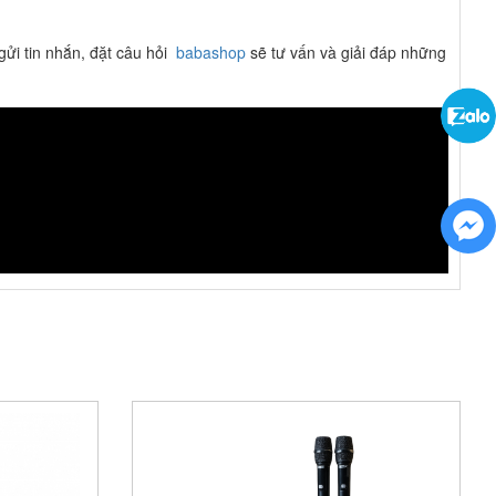
gửi tin nhắn, đặt câu hỏi
babashop
sẽ tư vấn và giải đáp những