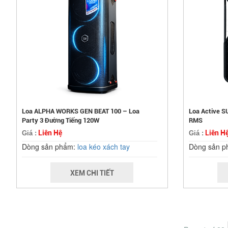
Loa ALPHA WORKS GEN BEAT 100 – Loa
Loa Active 
Party 3 Đường Tiếng 120W
RMS
Liên Hệ
Liên H
Giá :
Giá :
Dòng sản phẩm:
loa kéo xách tay
Dòng sản 
XEM CHI TIẾT