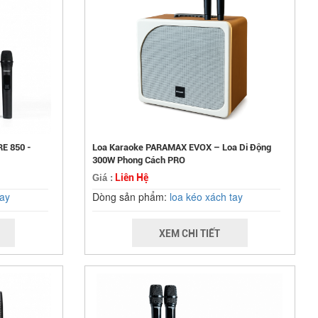
E 850 -
Loa Karaoke PARAMAX EVOX – Loa Di Động
300W Phong Cách PRO
Liên Hệ
Giá :
tay
Dòng sản phẩm:
loa kéo xách tay
XEM CHI TIẾT