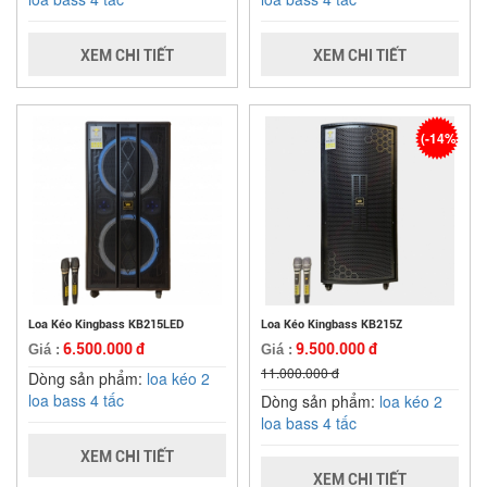
XEM CHI TIẾT
XEM CHI TIẾT
(-14%)
Loa Kéo Kingbass KB215LED
Loa Kéo Kingbass KB215Z
6.500.000 đ
9.500.000 đ
Giá :
Giá :
11.000.000 đ
Dòng sản phẩm:
loa kéo 2
loa bass 4 tấc
Dòng sản phẩm:
loa kéo 2
loa bass 4 tấc
XEM CHI TIẾT
XEM CHI TIẾT