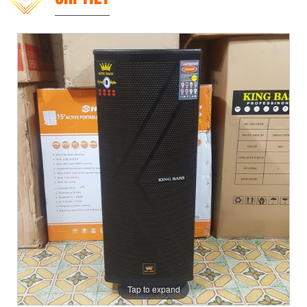
Tap to expand