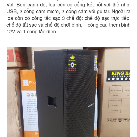
Vol. Bên cạnh đó, loa còn có cổng kết nối với thẻ nhớ,
USB, 2 cổng cắm micro, 2 cổng cắm với guitar. Ngoài ra
loa còn có công tắc sạc 3 chế độ: chế độ sạc trực tiếp,
chế độ tắt sạc và chế độ chơi bình, 1 cổng câu thêm bình
12V và 1 công tắc điện.