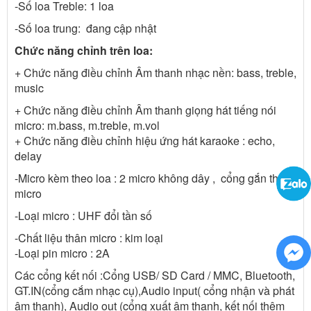
-Số loa Treble: 1 loa
-Số loa trung: đang cập nhật
Chức năng chỉnh trên loa:
+ Chức năng điều chỉnh Âm thanh nhạc nền: bass, treble,
music
+ Chức năng điều chỉnh Âm thanh giọng hát tiếng nói
micro: m.bass, m.treble, m.vol
+ Chức năng điều chỉnh hiệu ứng hát karaoke : echo,
delay
-Micro kèm theo loa : 2 micro không dây , cổng gắn thêm
micro
-Loại micro : UHF đổi tần số
-Chất liệu thân micro : kim loại
-Loại pin micro : 2A
Các cổng kết nối :Cổng USB/ SD Card / MMC, Bluetooth,
GT.IN(cổng cắm nhạc cụ),Audio input( cổng nhận và phát
âm thanh), Audio out (cổng xuất âm thanh, kết nối thêm