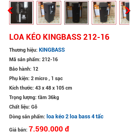
LOA KÉO KINGBASS 212-16
KINGBASS
Thương hiệu:
Mã sản phẩm: 212-16
Bảo hành: 12
Phụ kiện: 2 micro , 1 sạc
Kích thước: 43 x 48 x 105 cm
Trọng lượng: tầm 36kg
Chất liệu: Gỗ
loa kéo 2 loa bass 4 tấc
Dòng sản phẩm:
7.590.000 đ
Giá bán: