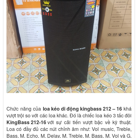
Chức năng của
loa kéo di động kingbass 212 – 16
khá
vượt trội so với các loa khác. Đó là chiếc loa kéo 3 tấc đôi
KingBass 212-16
với sự cải tiến vượt bậc về kỹ thuật.
Loa có đầy đủ các nút chỉnh âm như: Vol music, Treble,
Bass, M. Echo, M. Delay, M. Treble, M. Bass, M. Vol và G.