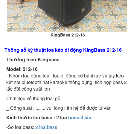
KingBass 212-16
Thông số kỹ thuật loa kéo di động KingBass 212-16
Thương hiệu:Kingbass
Model: 212-16
- Nhóm loa dòng loa : loa di động có bánh xe và tay kéo
kết nối bluetooth hát karaoke thông dụng, tích hợp bass 3
tấc đôi công suất lớn
Chất liệu vỏ thùng loa: gỗ
_ Công suất : ........ vui lòng liên hệ để được tư vấn
Kích thước loa bass : 2 loa
bass 3 tấc
-Số loa bass:
2 loa bass