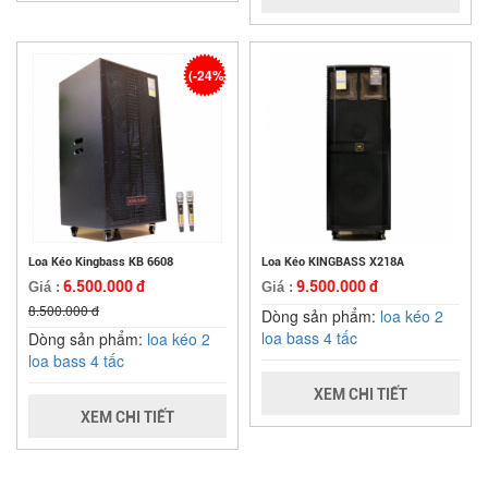
(-24%)
Loa Kéo Kingbass KB 6608
Loa Kéo KINGBASS X218A
6.500.000 đ
9.500.000 đ
Giá :
Giá :
8.500.000 đ
Dòng sản phẩm:
loa kéo 2
loa bass 4 tấc
Dòng sản phẩm:
loa kéo 2
loa bass 4 tấc
XEM CHI TIẾT
XEM CHI TIẾT