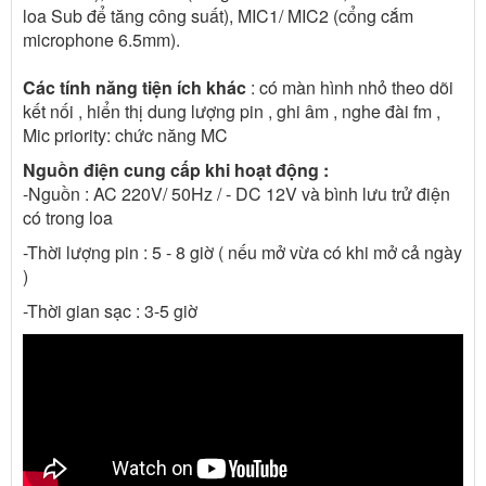
loa Sub để tăng công suất), MIC1/ MIC2 (cổng cắm
microphone 6.5mm).
Các tính năng tiện ích khác
: có màn hình nhỏ theo dõi
kết nối , hiển thị dung lượng pin , ghi âm , nghe đài fm ,
Mic priority: chức năng MC
Nguồn điện cung cấp khi hoạt động :
-Nguồn : AC 220V/ 50Hz / - DC 12V và bình lưu trử điện
có trong loa
-Thời lượng pin : 5 - 8 giờ ( nếu mở vừa có khi mở cả ngày
)
-Thời gian sạc : 3-5 giờ