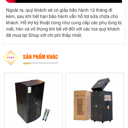
Ngoài ra, quý khách sẽ có giấy bảo hành 12 tháng đi
kèm, sau khi hết hạn bảo hành vẫn hỗ trợ sửa chữa cho
khách. Hỗ trợ kỷ thuật cũng như cung cấp các phụ tùng bị
mất, hàn vá vỏ thùng khi bể vỡ đối với các loa quý khách
đã mua tại Shop với chi phí thấp nhất.
SẢN PHẨM KHÁC