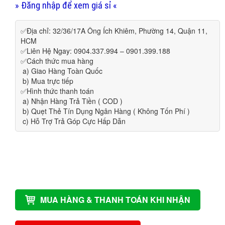
» Đăng nhập để xem giá sỉ «
✅Địa chỉ: 32/36/17A Ông Ích Khiêm, Phường 14, Quận 11,
HCM
✅Liên Hệ Ngay: 0904.337.994 – 0901.399.188
✅Cách thức mua hàng
a) Giao Hàng Toàn Quốc
b) Mua trực tiếp
✅Hình thức thanh toán
a) Nhận Hàng Trả Tiền ( COD )
b) Quẹt Thẻ Tín Dụng Ngân Hàng ( Không Tốn Phí )
c) Hỗ Trợ Trả Góp Cực Hấp Dẫn
MUA HÀNG & THANH TOÁN KHI NHẬN