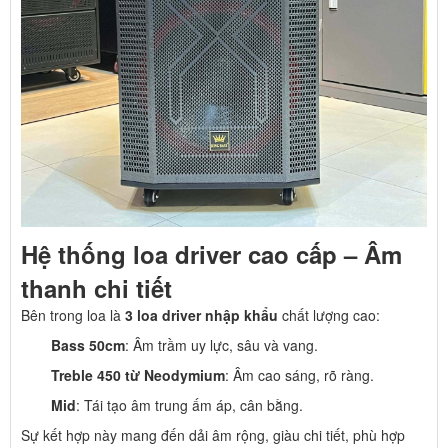
Hệ thống loa driver cao cấp – Âm
thanh chi tiết
Bên trong loa là
3 loa driver nhập khẩu
chất lượng cao:
Bass 50cm
: Âm trầm uy lực, sâu và vang.
Treble 450 từ Neodymium
: Âm cao sáng, rõ ràng.
Mid
: Tái tạo âm trung ấm áp, cân bằng.
Sự kết hợp này mang đến dải âm rộng, giàu chi tiết, phù hợp