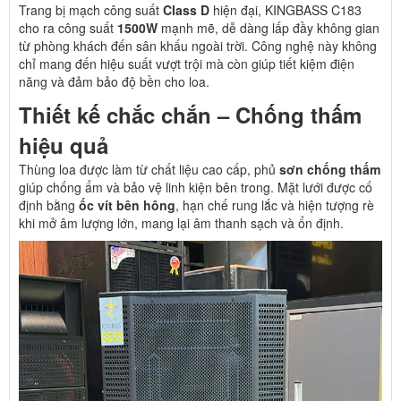
Trang bị mạch công suất
Class D
hiện đại, KINGBASS C183
cho ra công suất
1500W
mạnh mẽ, dễ dàng lấp đầy không gian
từ phòng khách đến sân khấu ngoài trời. Công nghệ này không
chỉ mang đến hiệu suất vượt trội mà còn giúp tiết kiệm điện
năng và đảm bảo độ bền cho loa.
Thiết kế chắc chắn – Chống thấm
hiệu quả
Thùng loa được làm từ chất liệu cao cấp, phủ
sơn chống thấm
giúp chống ẩm và bảo vệ linh kiện bên trong. Mặt lưới được cố
định bằng
ốc vít bên hông
, hạn chế rung lắc và hiện tượng rè
khi mở âm lượng lớn, mang lại âm thanh sạch và ổn định.