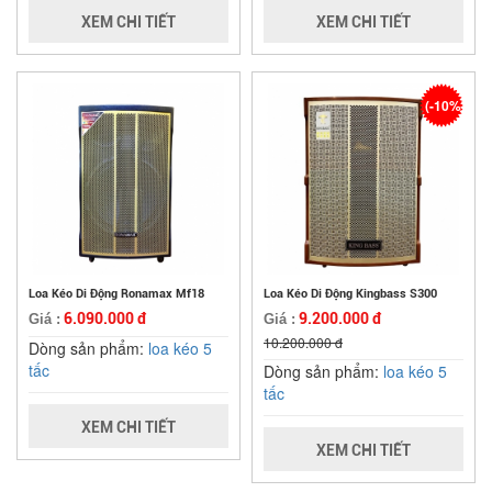
XEM CHI TIẾT
XEM CHI TIẾT
(-10%)
Loa Kéo Di Động Ronamax Mf18
Loa Kéo Di Động Kingbass S300
6.090.000 đ
9.200.000 đ
Giá :
Giá :
10.200.000 đ
Dòng sản phẩm:
loa kéo 5
tấc
Dòng sản phẩm:
loa kéo 5
tấc
XEM CHI TIẾT
XEM CHI TIẾT