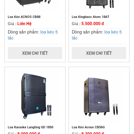
Loa Kéo ACNOS CB88
Loa Kingbass Atom 18AT
Liên Hệ
5.500.000 đ
Giá :
Giá :
Dòng sản phẩm:
loa kéo 5
Dòng sản phẩm:
loa kéo 5
tấc
tấc
XEM CHI TIẾT
XEM CHI TIẾT
Loa Karaoke Langting GD 1850
Loa Kéo Acnos CB56G