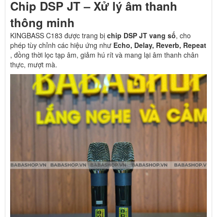
Chip DSP JT – Xử lý âm thanh
thông minh
KINGBASS C183 được trang bị
chip DSP JT vang số
, cho
phép tùy chỉnh các hiệu ứng như
Echo, Delay, Reverb, Repeat
, đồng thời lọc tạp âm, giảm hú rít và mang lại âm thanh chân
thực, mượt mà.