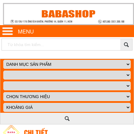
MENU
CHI TIẾT