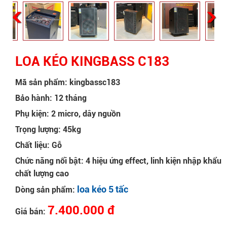
LOA KÉO KINGBASS C183
Mã sản phẩm: kingbassc183
Bảo hành: 12 tháng
Phụ kiện: 2 micro, dây nguồn
Trọng lượng: 45kg
Chất liệu: Gỗ
Chức năng nổi bật: 4 hiệu ứng effect, linh kiện nhập khẩu
chất lượng cao
loa kéo 5 tấc
Dòng sản phẩm:
7.400.000 đ
Giá bán: