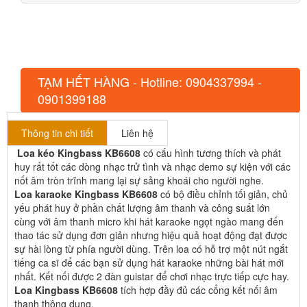
TẠM HẾT HÀNG - Hotline: 0904337994 -
0901399188
Thông tin chi tiết
Liên hệ
Loa kéo Kingbass KB6608
có cấu hình tương thích và phát
huy rất tốt các dòng nhạc trử tình và nhạc demo sự kiện với các
nốt âm tròn trĩnh mang lại sự sảng khoái cho người nghe.
Loa karaoke Kingbass KB6608
có bộ điều chỉnh tối giản, chủ
yếu phát huy ở phần chất lượng âm thanh và công suất lớn
cùng với âm thanh micro khi hát karaoke ngọt ngào mang đến
thao tác sử dụng đơn giản nhưng hiệu quả hoạt động đạt được
sự hài lòng từ phía người dùng. Trên loa có hỗ trợ một nút ngắt
tiếng ca sĩ để các bạn sử dụng hát karaoke những bài hát mới
nhất. Kết nối được 2 đàn guistar để chơi nhạc trực tiếp cực hay.
Loa Kingbass KB6608
tích hợp đầy đủ các cổng kết nối âm
thanh thông dụng.