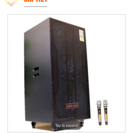
Tap to expand