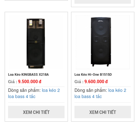
Loa Kéo KINGBASS X218A
Loa Kéo Hi-One B1515D
9.500.000 đ
9.600.000 đ
Giá :
Giá :
Dòng sản phẩm:
loa kéo 2
Dòng sản phẩm:
loa kéo 2
loa bass 4 tấc
loa bass 4 tấc
XEM CHI TIẾT
XEM CHI TIẾT