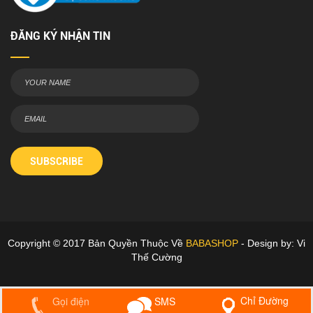
ĐĂNG KÝ NHẬN TIN
SUBSCRIBE
Copyright © 2017 Bản Quyền Thuộc Về
BABASHOP
- Design by: Vi
Thế Cường
Chỉ Đường
Gọi điện
SMS