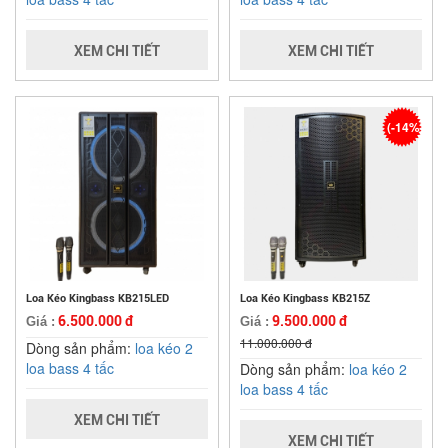
XEM CHI TIẾT
XEM CHI TIẾT
(-14%)
Loa Kéo Kingbass KB215LED
Loa Kéo Kingbass KB215Z
6.500.000 đ
9.500.000 đ
Giá :
Giá :
11.000.000 đ
Dòng sản phẩm:
loa kéo 2
loa bass 4 tấc
Dòng sản phẩm:
loa kéo 2
loa bass 4 tấc
XEM CHI TIẾT
XEM CHI TIẾT