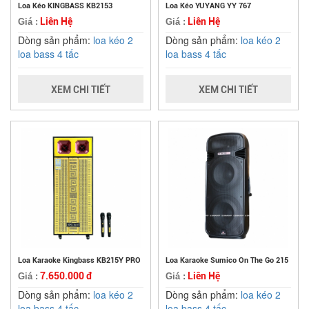
Loa Kéo KINGBASS KB2153
Loa Kéo YUYANG YY 767
Liên Hệ
Liên Hệ
Giá :
Giá :
Dòng sản phẩm:
loa kéo 2
Dòng sản phẩm:
loa kéo 2
loa bass 4 tấc
loa bass 4 tấc
XEM CHI TIẾT
XEM CHI TIẾT
Loa Karaoke Kingbass KB215Y PRO
Loa Karaoke Sumico On The Go 215
7.650.000 đ
Liên Hệ
Giá :
Giá :
Dòng sản phẩm:
loa kéo 2
Dòng sản phẩm:
loa kéo 2
loa bass 4 tấc
loa bass 4 tấc