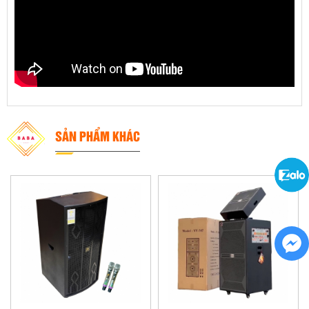
SẢN PHẨM KHÁC