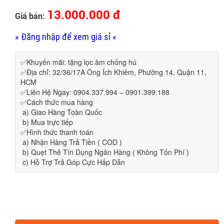
13.000.000 đ
Giá bán:
» Đăng nhập để xem giá sỉ «
✅Khuyến mãi: tặng lọc âm chống hú
✅Địa chỉ: 32/36/17A Ông Ích Khiêm, Phường 14, Quận 11,
HCM
✅Liên Hệ Ngay: 0904.337.994 – 0901.399.188
✅Cách thức mua hàng
a) Giao Hàng Toàn Quốc
b) Mua trực tiếp
✅Hình thức thanh toán
a) Nhận Hàng Trả Tiền ( COD )
b) Quẹt Thẻ Tín Dụng Ngân Hàng ( Không Tốn Phí )
c) Hỗ Trợ Trả Góp Cực Hấp Dẫn