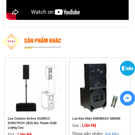
SẢN PHẨM KHÁC
Loa Column Active SUMICO
Loa Kéo Điện KINGBASS GM600
EUROTECH 2825 Âm Thanh Chất
Liên Hệ
Giá :
Lượng Cao
Dòng sản phẩm:
loa kéo
Liên Hệ
Giá :