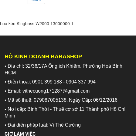
Loa kéo Kingbass W2000
13000000
1
HỘ KINH DOANH BABASHOP
• Địa chỉ: 32/36/17A Ông ích Khiêm, Phường Hoà Bình,
HCM
• Điện thoại: 0901 399 188 - 0904 337 994
• Email: vithecuong171287@gmail.com
• Mã số thuế: 079087005138, Ngày Cấp: 06/12/2016
• Nơi cấp: Bình Thới - Thuế cơ sở 11 Thành phố Hồ Chí
Minh
•
Đại diện pháp luật: Vi Thế Cường
GIỜ LÀM VIỆC