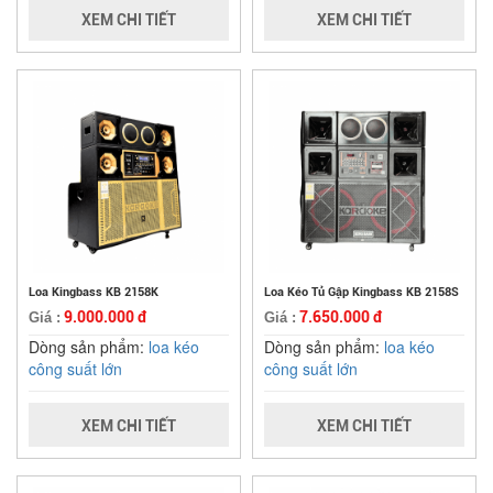
XEM CHI TIẾT
XEM CHI TIẾT
Loa Kingbass KB 2158K
Loa Kéo Tủ Gập Kingbass KB 2158S
9.000.000 đ
7.650.000 đ
Giá :
Giá :
Dòng sản phẩm:
loa kéo
Dòng sản phẩm:
loa kéo
công suất lớn
công suất lớn
XEM CHI TIẾT
XEM CHI TIẾT