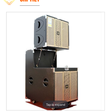
Tap to expand