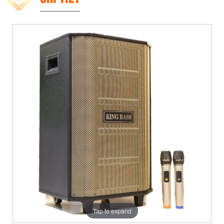
Tap to expand