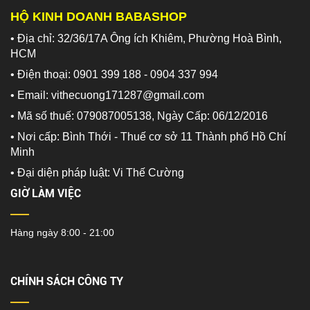
HỘ KINH DOANH BABASHOP
• Địa chỉ: 32/36/17A Ông ích Khiêm, Phường Hoà Bình,
HCM
• Điện thoại: 0901 399 188 - 0904 337 994
• Email: vithecuong171287@gmail.com
• Mã số thuế: 079087005138, Ngày Cấp: 06/12/2016
• Nơi cấp: Bình Thới - Thuế cơ sở 11 Thành phố Hồ Chí
Minh
•
Đại diện pháp luật: Vi Thế Cường
GIỜ LÀM VIỆC
Hàng ngày 8:00 - 21:00
CHÍNH SÁCH CÔNG TY