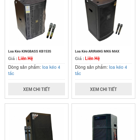
Loa Kéo KINGBASS KB153S
Loa Kéo ARIRANG MK6 MAX
Liên Hệ
Liên Hệ
Giá :
Giá :
Dòng sản phẩm:
loa kéo 4
Dòng sản phẩm:
loa kéo 4
tấc
tấc
XEM CHI TIẾT
XEM CHI TIẾT