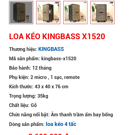
LOA KÉO KINGBASS X1520
KINGBASS
Thương hiệu:
Mã sản phẩm: kingbass-x1520
Bảo hành: 12 tháng
Phụ kiện: 2 micro , 1 sạc, remote
Kích thước: 43 x 40 x 76 cm
Trọng lượng: 35kg
Chất liệu: Gỗ
Chức năng nổi bật: Âm thanh trầm ấm bay bổng
loa kéo 4 tấc
Dòng sản phẩm: