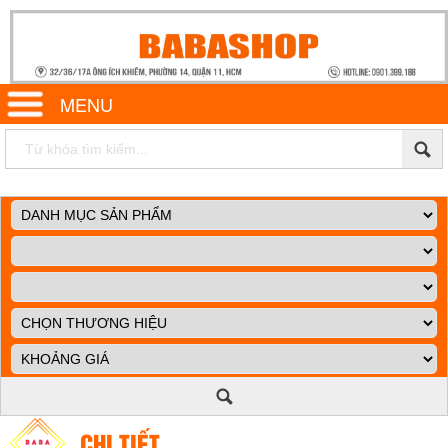
MENU
CHI TIẾT