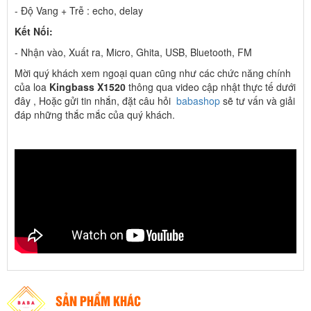
- Độ Vang + Trễ : echo, delay
Kết Nối:
- Nhận vào, Xuất ra, Micro, Ghita, USB, Bluetooth, FM
Mời quý khách xem ngoại quan cũng như các chức năng chính
của loa
Kingbass X1520
thông qua video cập nhật thực tế dưới
đây , Hoặc gửi tin nhắn, đặt câu hỏi
babashop
sẽ tư vấn và giải
đáp những thắc mắc của quý khách.
SẢN PHẨM KHÁC