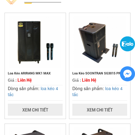
Loa Kéo ARIRANG MK1 MAX
Loa Kéo SOONTRAN SG3015 PRO
Liên Hệ
Liên Hệ
Giá :
Giá :
Dòng sản phẩm:
loa kéo 4
Dòng sản phẩm:
loa kéo 4
tấc
tấc
XEM CHI TIẾT
XEM CHI TIẾT