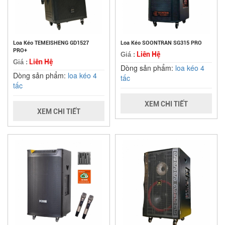
Loa Kéo TEMEISHENG GD1527
Loa Kéo SOONTRAN SG315 PRO
PRO+
Liên Hệ
Giá :
Liên Hệ
Giá :
Dòng sản phẩm:
loa kéo 4
Dòng sản phẩm:
loa kéo 4
tấc
tấc
XEM CHI TIẾT
XEM CHI TIẾT