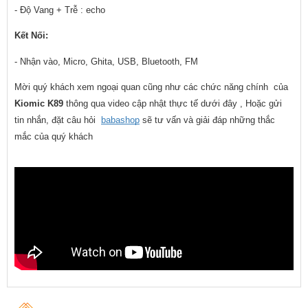
- Độ Vang + Trễ : echo
Kết Nối:
- Nhận vào, Micro, Ghita, USB, Bluetooth, FM
Mời quý khách xem ngoại quan cũng như các chức năng chính  của 
Kiomic K89
 thông qua video cập nhật thực tế dưới đây , Hoặc gửi 
tin nhắn, đặt câu hỏi  
babashop
 sẽ tư vấn và giải đáp những thắc 
mắc của quý khách