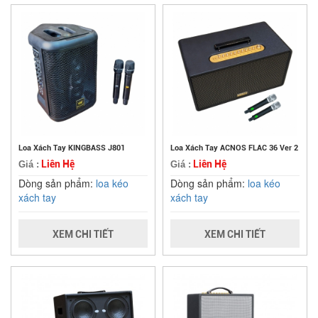
Loa Xách Tay KINGBASS J801
Loa Xách Tay ACNOS FLAC 36 Ver 2
Liên Hệ
Liên Hệ
Giá :
Giá :
Dòng sản phẩm:
loa kéo
Dòng sản phẩm:
loa kéo
xách tay
xách tay
XEM CHI TIẾT
XEM CHI TIẾT