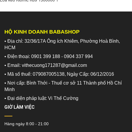
HỘ KINH DOANH BABASHOP
• Địa chỉ: 32/36/17A Ông ích Khiêm, Phường Hoà Bình,
HCM
• Điện thoại: 0901 399 188 - 0904 337 994
• Email: vithecuong171287@gmail.com
• Mã số thuế: 079087005138, Ngày Cấp: 06/12/2016
• Nơi cấp: Bình Thới - Thuế cơ sở 11 Thành phố Hồ Chí
Minh
•
Đại diện pháp luật: Vi Thế Cường
GIỜ LÀM VIỆC
Hàng ngày 8:00 - 21:00