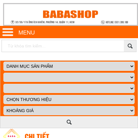
MENU
CHI TIẾT