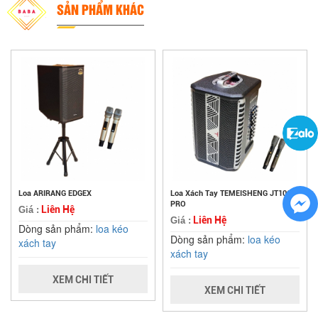
SẢN PHẨM KHÁC
Loa ARIRANG EDGEX
Loa Xách Tay TEMEISHENG JT1066
PRO
Liên Hệ
Giá :
Liên Hệ
Giá :
Dòng sản phẩm:
loa kéo
Dòng sản phẩm:
loa kéo
xách tay
xách tay
XEM CHI TIẾT
XEM CHI TIẾT