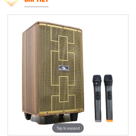
Tap to expand