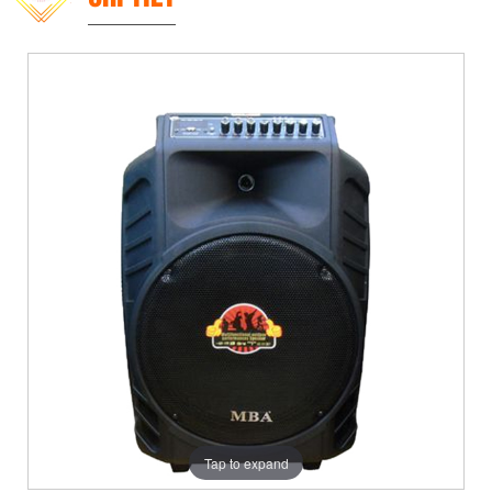
Tap to expand