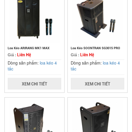
Loa Kéo ARIRANG MK1 MAX
Loa Kéo SOONTRAN SG3015 PRO
Liên Hệ
Liên Hệ
Giá :
Giá :
Dòng sản phẩm:
loa kéo 4
Dòng sản phẩm:
loa kéo 4
tấc
tấc
XEM CHI TIẾT
XEM CHI TIẾT