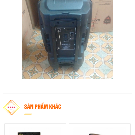
SẢN PHẨM KHÁC