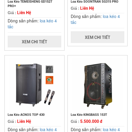
Loa Kéo TEMEISHENG GD1527
Loa Kéo SOONTRAN SG315 PRO
PRO+
Liên Hệ
Giá :
Liên Hệ
Giá :
Dòng sản phẩm:
loa kéo 4
Dòng sản phẩm:
loa kéo 4
tấc
tấc
XEM CHI TIẾT
XEM CHI TIẾT
Loa Kéo ACNOS TOP 430
Loa Kéo KINGBASS 153T
Liên Hệ
5.500.000 đ
Giá :
Giá :
Dòng sản phẩm:
loa kéo 4
Dòng sản phẩm:
loa kéo 4