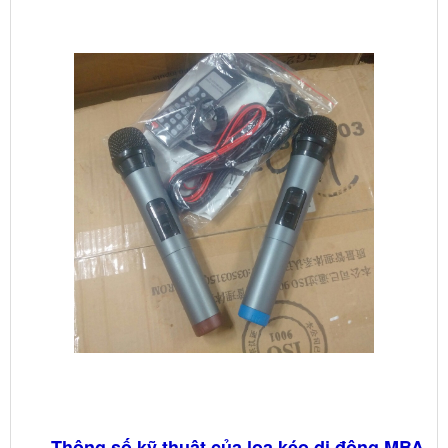
Thông số kỹ thuật của loa kéo di động MBA