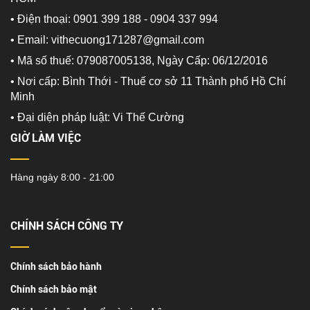
• Điện thoại: 0901 399 188 - 0904 337 994
• Email: vithecuong171287@gmail.com
• Mã số thuế: 079087005138, Ngày Cấp: 06/12/2016
• Nơi cấp: Bình Thới - Thuế cơ sở 11 Thành phố Hồ Chí
Minh
•
Đại diện pháp luật: Vi Thế Cường
GIỜ LÀM VIỆC
Hàng ngày 8:00 - 21:00
CHÍNH SÁCH CÔNG TY
Chính sách bảo hành
Chính sách bảo mật