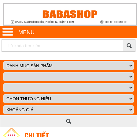
MENU
CHI TIẾT