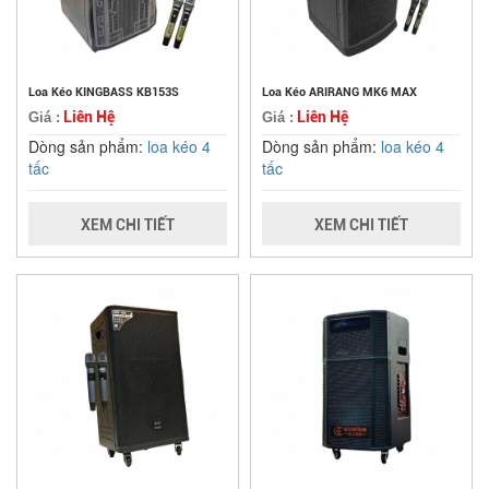
Loa Kéo KINGBASS KB153S
Loa Kéo ARIRANG MK6 MAX
Liên Hệ
Liên Hệ
Giá :
Giá :
Dòng sản phẩm:
loa kéo 4
Dòng sản phẩm:
loa kéo 4
tấc
tấc
XEM CHI TIẾT
XEM CHI TIẾT