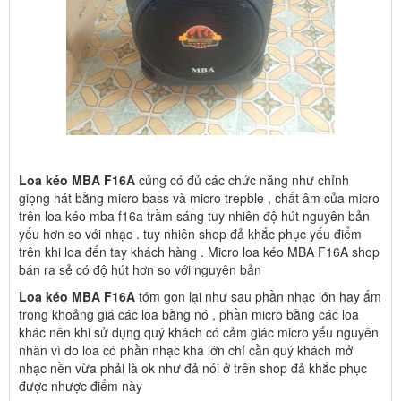
Loa kéo MBA F16A
củng có đủ các chức năng như chỉnh
giọng hát bằng micro bass và micro trepble , chất âm của micro
trên loa kéo mba f16a trầm sáng tuy nhiên độ hút nguyên bản
yếu hơn so với nhạc . tuy nhiên shop đả khắc phục yếu điểm
trên khi loa đến tay khách hàng . Micro loa kéo MBA F16A shop
bán ra sẻ có độ hút hơn so với nguyên bản
Loa kéo MBA F16A
tóm gọn lại như sau phần nhạc lớn hay ấm
trong khoảng giá các loa bằng nó , phần micro bằng các loa
khác nên khi sử dụng quý khách có cảm giác micro yếu nguyên
nhân vì do loa có phần nhạc khá lớn chỉ cần quý khách mở
nhạc nền vừa phải là ok như đả nói ở trên shop đả khắc phục
được nhược điểm này