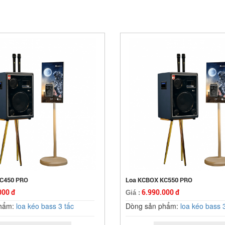
C450 PRO
Loa KCBOX KC550 PRO
000 đ
6.990.000 đ
Giá :
phẩm:
loa kéo bass 3 tấc
Dòng sản phẩm:
loa kéo bass 