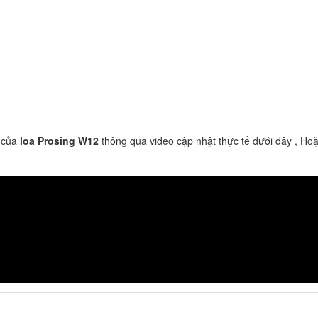
 của
loa Prosing W12
thông qua video cập nhật thực tế dưới đây , Hoặ