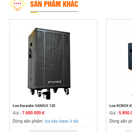
SẢN PHẨM KHÁC
Loa Karaoke SANSUI 12E
Loa KCBOX K
7.600.000 đ
5.850.
Giá :
Giá :
Dòng sản phẩm:
loa kéo bass 3 tấc
Dòng sản 