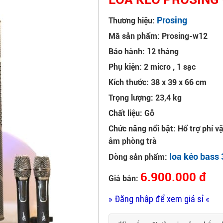
Prosing
Thương hiệu:
Mã sản phẩm: Prosing-w12
Bảo hành: 12 tháng
Phụ kiện: 2 micro , 1 sạc
Kích thước: 38 x 39 x 66 cm
Trọng lượng: 23,4 kg
Chất liệu: Gỗ
Chức năng nổi bật: Hổ trợ phí v
âm phòng trà
loa kéo bass 
Dòng sản phẩm:
6.900.000 đ
Giá bán:
» Đăng nhập để xem giá sỉ «