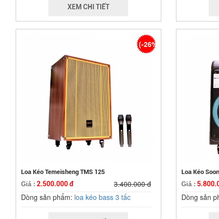
XEM CHI TIẾT
(-26%)
Loa Kéo Temeisheng TMS 125
Loa Kéo Soon
3.400.000 đ
2.500.000 đ
5.800.
Giá :
Giá :
Dòng sản phẩm:
loa kéo bass 3 tấc
Dòng sản 