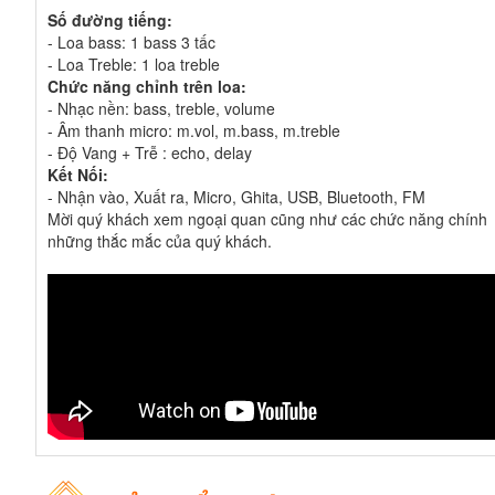
Số đường tiếng:
- Loa bass: 1 bass 3 tấc
- Loa Treble: 1 loa treble
Chức năng chỉnh trên loa:
- Nhạc nền: bass, treble, volume
- Âm thanh micro: m.vol, m.bass, m.treble
- Độ Vang + Trễ : echo, delay
Kết Nối:
- Nhận vào, Xuất ra, Micro, Ghita, USB, Bluetooth, FM
Mời quý khách xem ngoại quan cũng như các chức năng chính
những thắc mắc của quý khách.