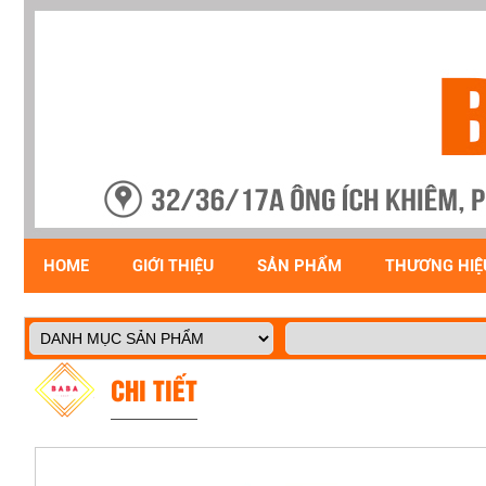
HOME
GIỚI THIỆU
SẢN PHẨM
THƯƠNG HIỆ
CHI TIẾT