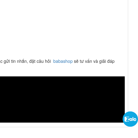
c gửi tin nhắn, đặt câu hỏi
babashop
sẽ tư vấn và giải đáp