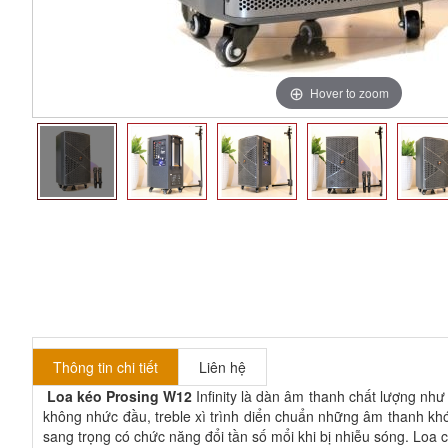
Hover to zoom
Thông tin chi tiết
Liên hệ
Loa kéo Prosing W12
Infinity là dàn âm thanh chất lượng như
không nhức đầu, treble xì trình diển chuẩn những âm thanh khó
sang trọng có chức năng đổi tần số mổi khi bị nhiễu sóng. Loa 