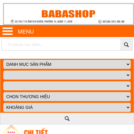
MENU
CHI TIẾT