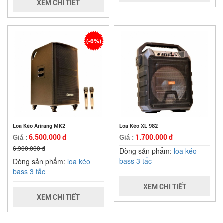
XEM CHI TIẾT
(-6%)
Loa Kéo Arirang MK2
Loa Kéo XL 982
6.500.000 đ
1.700.000 đ
Giá :
Giá :
6.900.000 đ
Dòng sản phẩm:
loa kéo
bass 3 tấc
Dòng sản phẩm:
loa kéo
bass 3 tấc
XEM CHI TIẾT
XEM CHI TIẾT