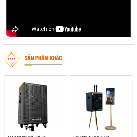
SẢN PHẨM KHÁC