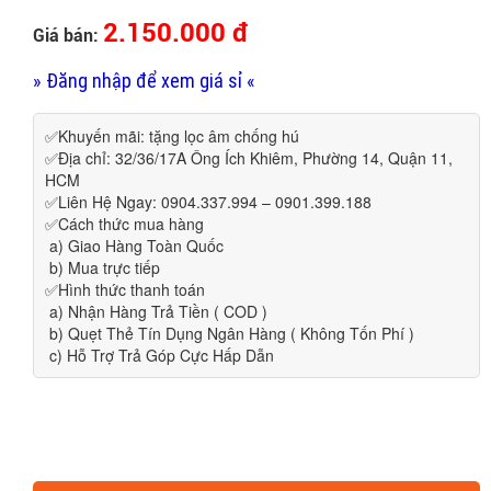
2.150.000 đ
Giá bán:
» Đăng nhập để xem giá sỉ «
✅Khuyến mãi: tặng lọc âm chống hú
✅Địa chỉ: 32/36/17A Ông Ích Khiêm, Phường 14, Quận 11,
HCM
✅Liên Hệ Ngay: 0904.337.994 – 0901.399.188
✅Cách thức mua hàng
a) Giao Hàng Toàn Quốc
b) Mua trực tiếp
✅Hình thức thanh toán
a) Nhận Hàng Trả Tiền ( COD )
b) Quẹt Thẻ Tín Dụng Ngân Hàng ( Không Tốn Phí )
c) Hỗ Trợ Trả Góp Cực Hấp Dẫn