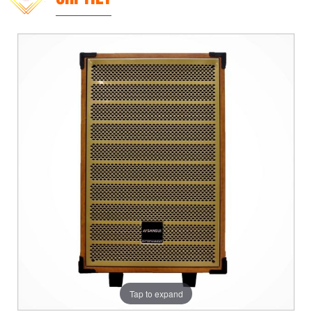
Tap to expand