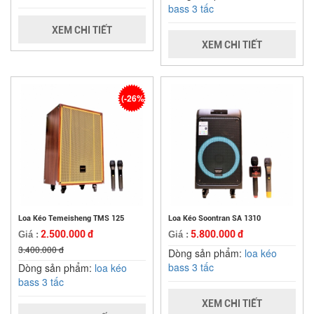
bass 3 tấc
XEM CHI TIẾT
XEM CHI TIẾT
(-26%)
Loa Kéo Temeisheng TMS 125
Loa Kéo Soontran SA 1310
2.500.000 đ
5.800.000 đ
Giá :
Giá :
3.400.000 đ
Dòng sản phẩm:
loa kéo
bass 3 tấc
Dòng sản phẩm:
loa kéo
bass 3 tấc
XEM CHI TIẾT