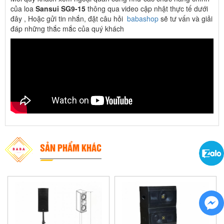
của loa
Sansui SG9-15
thông qua video cập nhật thực tế dưới
đây , Hoặc gửi tin nhắn, đặt câu hỏi
babashop
sẽ tư vấn và giải
đáp những thắc mắc của quý khách
SẢN PHẨM KHÁC