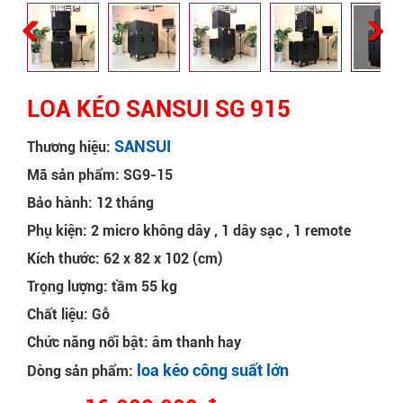
LOA KÉO SANSUI SG 915
SANSUI
Thương hiệu:
Mã sản phẩm: SG9-15
Bảo hành: 12 tháng
Phụ kiện: 2 micro không dây , 1 dây sạc , 1 remote
Kích thước: 62 x 82 x 102 (cm)
Trọng lượng: tầm 55 kg
Chất liệu: Gỗ
Chức năng nổi bật: âm thanh hay
loa kéo công suất lớn
Dòng sản phẩm: