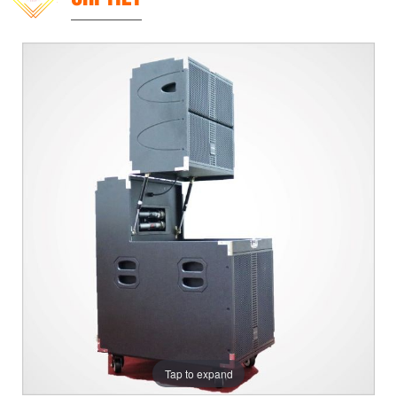
Tap to expand