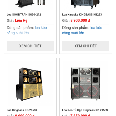
Loa SOONTRAN SG30-212
Loa Karaoke KINGBASS KB233
Liên Hệ
8.900.000 đ
Giá :
Giá :
Dòng sản phẩm:
loa kéo
Dòng sản phẩm:
loa kéo
công suất lớn
công suất lớn
XEM CHI TIẾT
XEM CHI TIẾT
Loa Kingbass KB 2158K
Loa Kéo Tủ Gập Kingbass KB 2158S