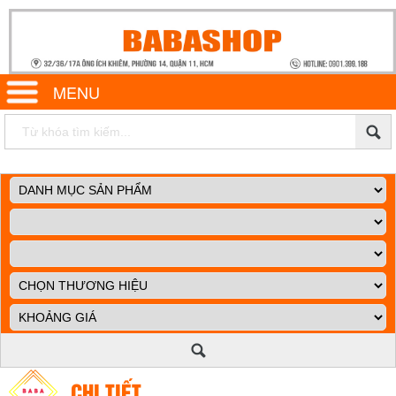
MENU
CHI TIẾT