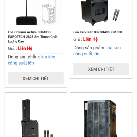
Loa Column Active SUMICO
Loa Kéo Điện KINGBASS GM600
EUROTECH 2825 Âm Thanh Chất
Liên Hệ
Giá :
Lượng Cao
Dòng sản phẩm:
loa kéo
Liên Hệ
Giá :
công suất lớn
Dòng sản phẩm:
loa kéo
công suất lớn
XEM CHI TIẾT
XEM CHI TIẾT