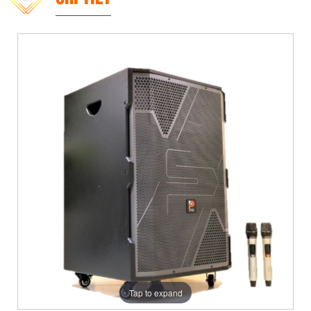
Tap to expand