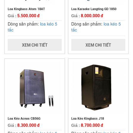
Loa Kingbass Atom 18AT
Loa Karaoke Langting GD 1850
5.500.000 đ
8.000.000 đ
Giá :
Giá :
Dòng sản phẩm:
loa kéo 5
Dòng sản phẩm:
loa kéo 5
tấc
tấc
XEM CHI TIẾT
XEM CHI TIẾT
Loa Kéo Acnos CB56G
Loa Kéo Kingbass J18
8.300.000 đ
8.700.000 đ
Giá :
Giá :