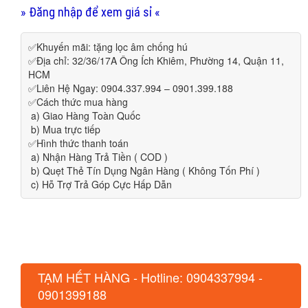
» Đăng nhập để xem giá sỉ «
✅Khuyến mãi: tặng lọc âm chống hú
✅Địa chỉ: 32/36/17A Ông Ích Khiêm, Phường 14, Quận 11,
HCM
✅Liên Hệ Ngay: 0904.337.994 – 0901.399.188
✅Cách thức mua hàng
a) Giao Hàng Toàn Quốc
b) Mua trực tiếp
✅Hình thức thanh toán
a) Nhận Hàng Trả Tiền ( COD )
b) Quẹt Thẻ Tín Dụng Ngân Hàng ( Không Tốn Phí )
c) Hỗ Trợ Trả Góp Cực Hấp Dẫn
TẠM HẾT HÀNG - Hotline: 0904337994 -
0901399188