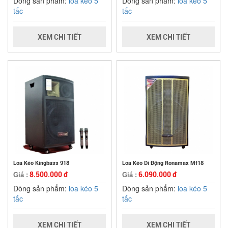
Dòng sản phẩm:
loa kéo 5
Dòng sản phẩm:
loa kéo 5
tấc
tấc
XEM CHI TIẾT
XEM CHI TIẾT
Loa Kéo Kingbass 918
Loa Kéo Di Động Ronamax Mf18
8.500.000 đ
6.090.000 đ
Giá :
Giá :
Dòng sản phẩm:
loa kéo 5
Dòng sản phẩm:
loa kéo 5
tấc
tấc
XEM CHI TIẾT
XEM CHI TIẾT