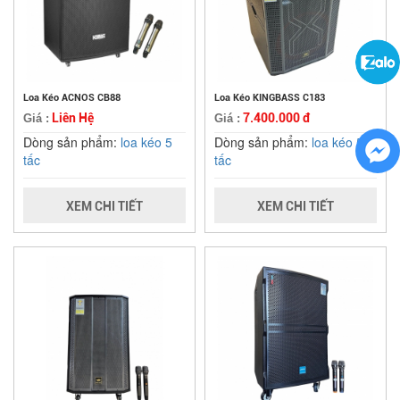
Loa Kéo ACNOS CB88
Loa Kéo KINGBASS C183
Liên Hệ
7.400.000 đ
Giá :
Giá :
Dòng sản phẩm:
loa kéo 5
Dòng sản phẩm:
loa kéo 5
tấc
tấc
XEM CHI TIẾT
XEM CHI TIẾT