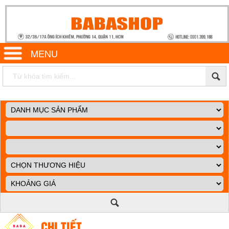
MENU
CHI TIẾT