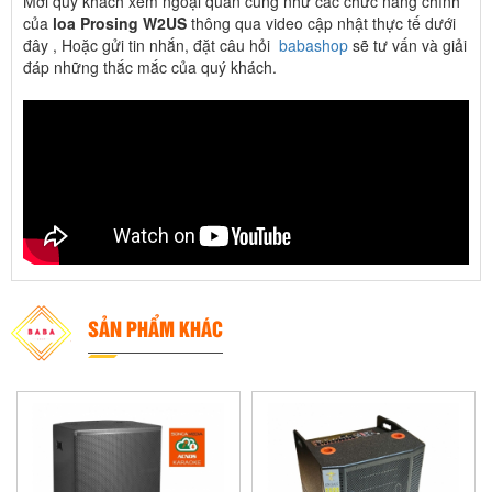
Mời quý khách xem ngoại quan cũng như các chức năng chính
của
loa Prosing W2US
thông qua video cập nhật thực tế dưới
đây , Hoặc gửi tin nhắn, đặt câu hỏi
babashop
sẽ tư vấn và giải
đáp những thắc mắc của quý khách.
SẢN PHẨM KHÁC