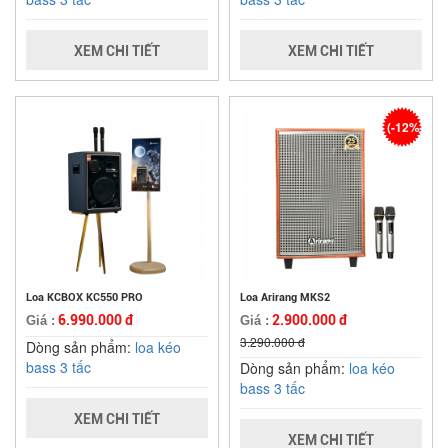
XEM CHI TIẾT
XEM CHI TIẾT
(-12%)
Loa KCBOX KC550 PRO
Loa Arirang MKS2
6.990.000 đ
2.900.000 đ
Giá :
Giá :
3.290.000 đ
Dòng sản phẩm:
loa kéo
bass 3 tấc
Dòng sản phẩm:
loa kéo
bass 3 tấc
XEM CHI TIẾT
XEM CHI TIẾT