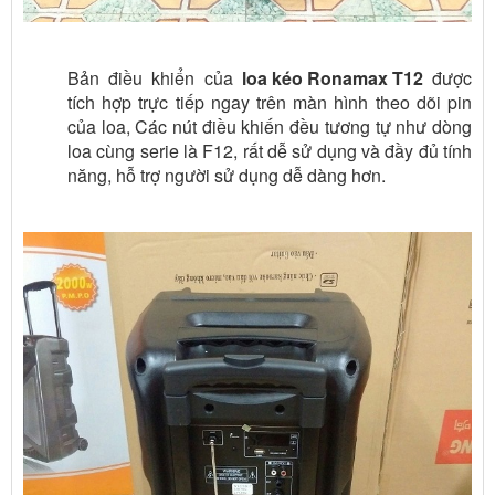
Bản điều khiển của
loa kéo Ronamax T12
được
tích hợp trực tiếp ngay trên màn hình theo dõi pin
của loa, Các nút điều khiến đều tương tự như dòng
loa cùng serie là F12, rất dễ sử dụng và đầy đủ tính
năng, hỗ trợ người sử dụng dễ dàng hơn.