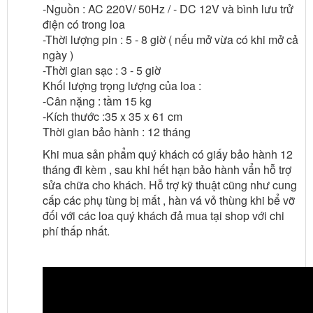
-Nguồn : AC 220V/ 50Hz / - DC 12V và bình lưu trử
điện có trong loa
-Thời lượng pin : 5 - 8 giờ ( nếu mở vừa có khi mở cả
ngày )
-Thời gian sạc : 3 - 5 giờ
Khối lượng trọng lượng của loa :
-Cân nặng : tầm 15 kg
-Kích thước :35 x 35 x 61 cm
Thời gian bảo hành : 12 tháng
Khi mua sản phẩm quý khách có giấy bảo hành 12
tháng đi kèm , sau khi hết hạn bảo hành vẩn hỗ trợ
sửa chữa cho khách. Hỗ trợ kỹ thuật cũng như cung
cấp các phụ tùng bị mất , hàn vá vỏ thùng khi bể vỡ
đối với các loa quý khách đả mua tại shop với chi
phí thấp nhất.