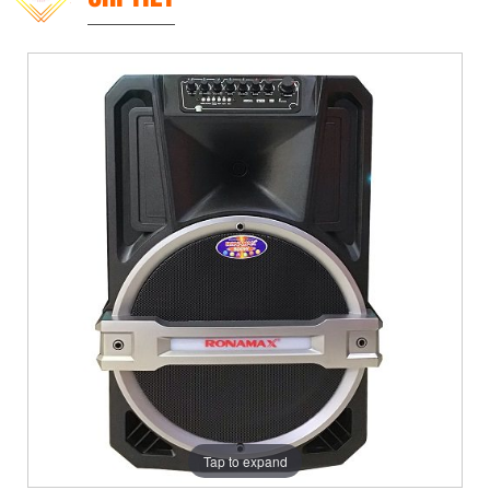
Tap to expand