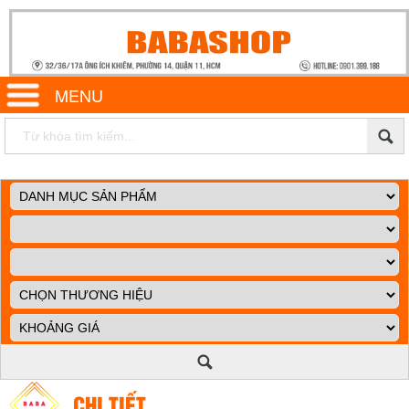
MENU
CHI TIẾT