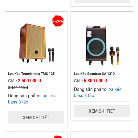
(-26%)
Loa Kéo Temeisheng TMS 125
Loa Kéo Soontran SA 1310
2.500.000 đ
5.800.000 đ
Giá :
Giá :
3.400.000 đ
Dòng sản phẩm:
loa kéo
bass 3 tấc
Dòng sản phẩm:
loa kéo
bass 3 tấc
XEM CHI TIẾT
XEM CHI TIẾT