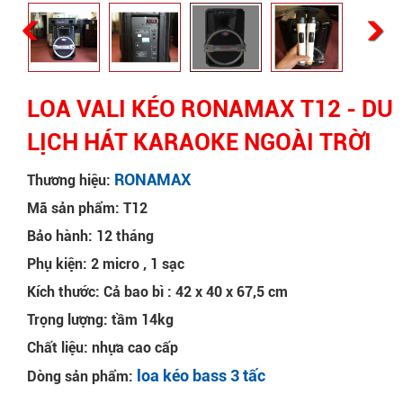
LOA VALI KÉO RONAMAX T12 - DU
LỊCH HÁT KARAOKE NGOÀI TRỜI
RONAMAX
Thương hiệu:
Mã sản phẩm: T12
Bảo hành: 12 tháng
Phụ kiện: 2 micro , 1 sạc
Kích thước: Cả bao bì : 42 x 40 x 67,5 cm
Trọng lượng: tầm 14kg
Chất liệu: nhựa cao cấp
loa kéo bass 3 tấc
Dòng sản phẩm: