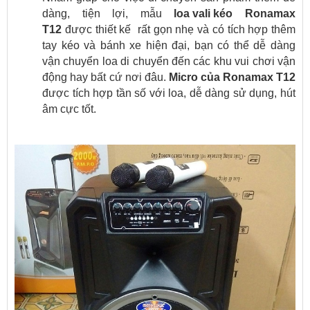
dàng, tiện lợi, mẫu
loa vali kéo
Ronamax
T12
được thiết kế rất gọn nhẹ và có tích hợp thêm
tay kéo và bánh xe hiện đại, bạn có thể dễ dàng
vận chuyển loa di chuyển đến các khu vui chơi vận
động hay bất cứ nơi đâu.
Micro của Ronamax T12
được tích hợp tần số với loa, dễ dàng sử dụng, hút
âm cực tốt.