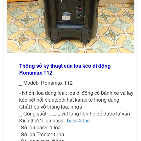
Thông số kỹ thuật của loa kéo di động
Ronamax T12
_ Model: Ronamax T12
- Nhóm loa dòng loa : loa di động có bánh xe và tay
kéo kết nối bluetooth hát karaoke thông dụng
Chất liệu vỏ thùng loa: nhựa
_ Công suất : ........ vui lòng liên hệ để được tư vấn
Kích thước loa bass :
bass 3 tấc
-Số loa bass: 1 loa
-Số loa Treble: 1 loa