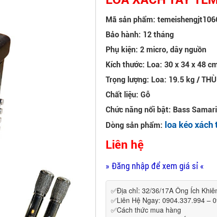
Mã sản phẩm: temeishengjt106
Bảo hành: 12 tháng
Phụ kiện: 2 micro, dây nguồn
Kích thước: Loa: 30 x 34 x 48
Trọng lượng: Loa: 19.5 kg / TH
Chất liệu: Gỗ
Chức năng nổi bật: Bass Samari
loa kéo xách 
Dòng sản phẩm:
Liên hệ
» Đăng nhập để xem giá sỉ «
✅Địa chỉ: 32/36/17A Ông Ích Khi
✅Liên Hệ Ngay: 0904.337.994 – 
✅Cách thức mua hàng