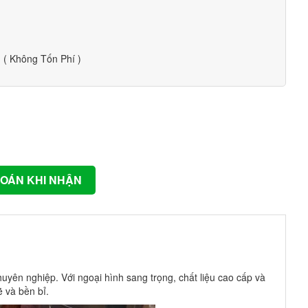
( Không Tốn Phí )
OÁN KHI NHẬN
yên nghiệp. Với ngoại hình sang trọng, chất liệu cao cấp và
 và bền bỉ.