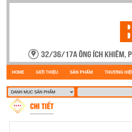
HOME
GIỚI THIỆU
SẢN PHẨM
THƯƠNG HIỆ
CHI TIẾT