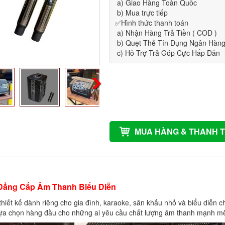
a) Giao Hàng Toàn Quốc
b) Mua trực tiếp
✅Hình thức thanh toán
a) Nhận Hàng Trả Tiền ( COD )
b) Quẹt Thẻ Tín Dụng Ngân Hàng 
c) Hỗ Trợ Trả Góp Cực Hấp Dẫn
MUA HÀNG & THANH T
Đẳng Cấp Âm Thanh Biểu Diễn
 kế dành riêng cho gia đình, karaoke, sân khấu nhỏ và biểu diễn chu
lựa chọn hàng đầu cho những ai yêu cầu chất lượng âm thanh mạnh mẽ