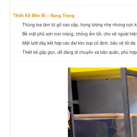
Thiết Kế Bền Bỉ – Sang Trọng
Thùng loa làm từ gỗ cao cấp, trọng lượng nhẹ nhưng cực k
Bề mặt phủ sơn mịn màng, chống ẩm tốt, cho vẻ ngoài hiện 
Mặt lưới dày kết hợp các đai kim loại cố định, bảo vệ tối đa
Thiết kế gấp gọn, dễ dàng di chuyển và bảo quản, phù hợp