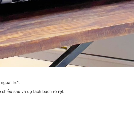
goài trời.
 chiều sâu và độ tách bạch rõ rệt.