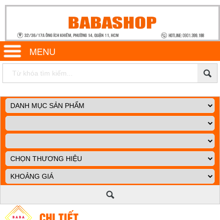
MENU
CHI TIẾT