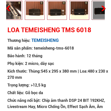
LOA TEMEISHENG TMS 6018
TEMEISHENG
Thương hiệu:
Mã sản phẩm: temeisheng-tms-6018
Bảo hành: 12 tháng
Phụ kiện: 2 micro, dây sạc
Kích thước: Thùng:545 x 295 x 380 mm | Loa:480 x 230 x
270 mm
Trọng lượng: >12,5 kg
Chất liệu: Gỗ bọc da
Chức năng nổi bật: Chip âm thanh DSP 24 BIT 192KHZ,
Livestream Hay, Micro Chống Ồn, Effect Sạch Âm, Âm