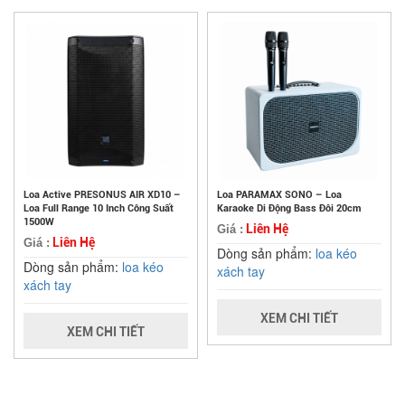
Loa Active PRESONUS AIR XD10 –
Loa PARAMAX SONO – Loa
Loa Full Range 10 Inch Công Suất
Karaoke Di Động Bass Đôi 20cm
1500W
Liên Hệ
Giá :
Liên Hệ
Giá :
Dòng sản phẩm:
loa kéo
Dòng sản phẩm:
loa kéo
xách tay
xách tay
XEM CHI TIẾT
XEM CHI TIẾT