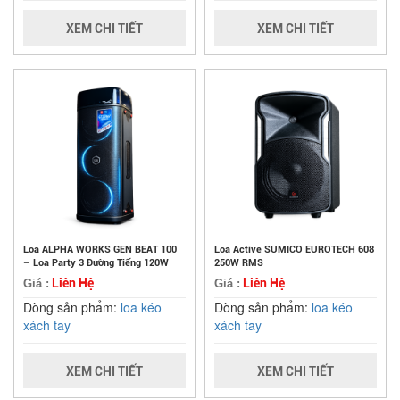
XEM CHI TIẾT
XEM CHI TIẾT
Loa ALPHA WORKS GEN BEAT 100
Loa Active SUMICO EUROTECH 608
– Loa Party 3 Đường Tiếng 120W
250W RMS
Liên Hệ
Liên Hệ
Giá :
Giá :
Dòng sản phẩm:
loa kéo
Dòng sản phẩm:
loa kéo
xách tay
xách tay
XEM CHI TIẾT
XEM CHI TIẾT