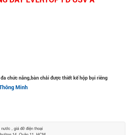
đa chức năng,bàn chải được thiết kế hộp bụi riêng
 Thông Minh
 nước , giá đỡ điện thoại
Phường 14, Quận 11, HCM