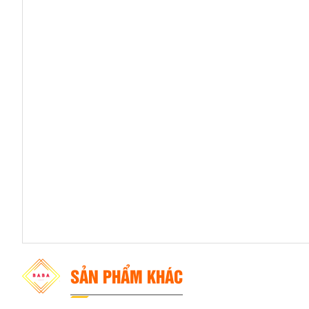
SẢN PHẨM KHÁC