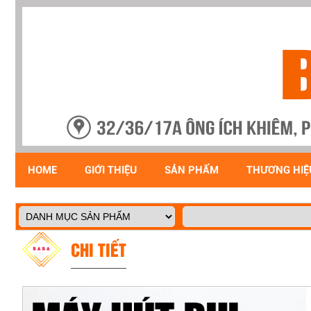
HOME
GIỚI THIỆU
SẢN PHẨM
THƯƠNG HIỆ
CHI TIẾT