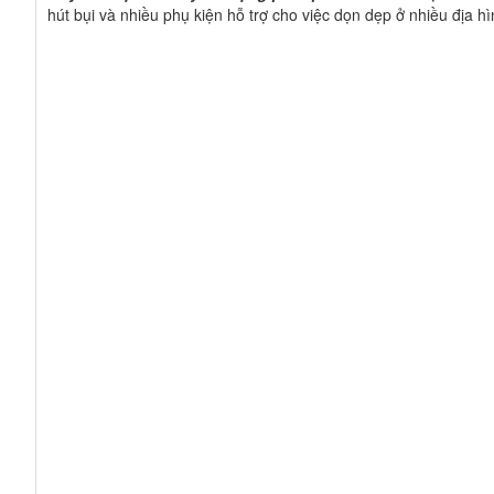
hút bụi và nhiều phụ kiện hỗ trợ cho việc dọn dẹp ở nhiều địa h