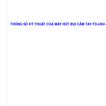
THÔNG SỐ KỸ THUẬT CỦA MÁY HÚT BỤI CẦM TAY FD-USV-