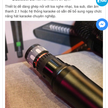
Thiết bị dễ dàng ghép nối với loa nghe nhạc, loa sub, dàn âm
thanh 2.1 hoặc hệ thống karaoke có sẵn để bổ sung ngay chức
năng hát karaoke chuyên nghiệp.