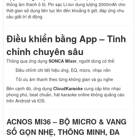
thống âm thanh ô tô. Pin sạc Li-ion dung lượng 2000mAh cho
thời gian sử dụng liên tục lên đến khoảng 6 giờ, đáp ứng nhu
cầu giải trí di động.
Điều khiển bằng App – Tinh
chỉnh chuyên sâu
Thông qua ứng dụng
SONCA Mixer
, người dùng có thể:
Điều chỉnh chi tiết hiệu ứng, EQ, micro, nhạc nền
Tối ưu âm thanh theo từng không gian và gu nghe
Bên cạnh đó, ứng dụng
CloudKaraoke
cung cấp kho nhạc
phong phú, beat chuẩn, hát karaoke online không quảng cáo
trên Android và iOS.
ACNOS MI36 – BỘ MICRO & VANG
SỐ GỌN NHẸ, THÔNG MINH, ĐA