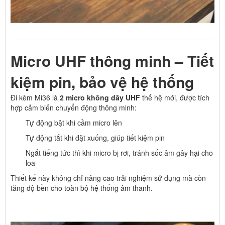
Micro UHF thông minh – Tiết
kiệm pin, bảo vệ hệ thống
Đi kèm Mi36 là
2 micro không dây UHF
thế hệ mới, được tích
hợp cảm biến chuyển động thông minh:
Tự động bật khi cầm micro lên
Tự động tắt khi đặt xuống, giúp tiết kiệm pin
Ngắt tiếng tức thì khi micro bị rơi, tránh sốc âm gây hại cho
loa
Thiết kế này không chỉ nâng cao trải nghiệm sử dụng mà còn
tăng độ bền cho toàn bộ hệ thống âm thanh.