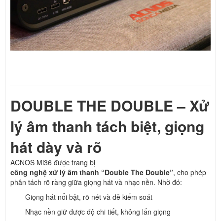
DOUBLE THE DOUBLE – Xử
lý âm thanh tách biệt, giọng
hát dày và rõ
ACNOS Mi36 được trang bị
công nghệ xử lý âm thanh “Double The Double”
, cho phép
phân tách rõ ràng giữa giọng hát và nhạc nền. Nhờ đó:
Giọng hát nổi bật, rõ nét và dễ kiểm soát
Nhạc nền giữ được độ chi tiết, không lấn giọng