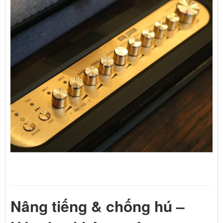
Nâng tiếng & chống hú –