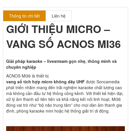
Thông tin chi tiết
Liên hệ
GIỚI THIỆU MICRO –
VANG SỐ ACNOS MI36
Giải pháp karaoke – livestream gọn nhẹ, thông minh và
chuyên nghiệp
ACNOS Mi36 là thiết bị
vang số tích hợp micro không dây UHF
được Soncamedia
phát triển nhằm mang đến trải nghiệm karaoke chất lượng cao
mà không cần đầu tư hệ thống cồng kềnh. Với thiết kế hiện đại,
xử lý âm thanh số tiên tiến và khả năng kết nối linh hoạt, Mi36
đóng vai trò như “bộ não trung tâm” cho mọi dàn âm thanh gia
đình, phòng karaoke mini hoặc hệ thống giải trí di động.