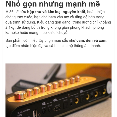
Nhỏ gọn nhưng mạnh mẽ
Mi36 sở hữu
hộp thu vỏ kim loại nguyên khối
, hoàn thiện
chống trầy xước, hạn chế bám vân tay và tăng độ bền trong
quá trình sử dụng. Kiểu dáng gọn gàng, trọng lượng chỉ khoảng
2,1kg, dễ dàng bố trí trong không gian phòng khách, phòng
karaoke hoặc mang theo khi di chuyển.
Sản phẩm có nhiều tùy chọn màu sắc như
cam, đen và xám
,
tạo điểm nhấn hiện đại và cá tính cho hệ thống âm thanh.