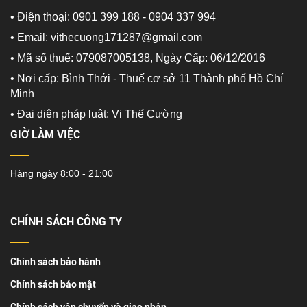
• Điện thoại: 0901 399 188 - 0904 337 994
• Email: vithecuong171287@gmail.com
• Mã số thuế: 079087005138, Ngày Cấp: 06/12/2016
• Nơi cấp: Bình Thới - Thuế cơ sở 11 Thành phố Hồ Chí
Minh
•
Đại diện pháp luật: Vi Thế Cường
GIỜ LÀM VIỆC
Hàng ngày 8:00 - 21:00
CHÍNH SÁCH CÔNG TY
Chính sách bảo hành
Chính sách bảo mật