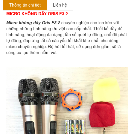
Thông tin chi tiết
Liên hệ
MICRO KHÔNG DÂY ORIS F3.2
Micro không dây Oris F3.2
chuyên nghiệp cho loa kéo với
những những tính năng ưu việt cao cấp nhất. Thiết kế đầy đủ
tính năng, hoạt động đa dạng, tần số quét tự động, chế độ phát
tự động, đáp ứng tất cả các yếu tốt khắt khe nhất cho dòng
micro chuyên nghiệp. Độ hút tốt hát, sử dụng đơn giản, sẽ là
công cụ tạo thêm niềm vui.