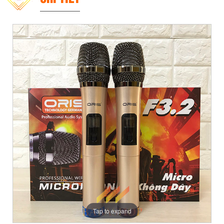
Tap to expand