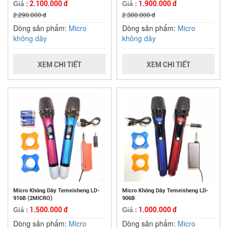
2.100.000 đ
1.900.000 đ
Giá :
Giá :
2.290.000 đ
2.300.000 đ
Dòng sản phẩm:
Micro
Dòng sản phẩm:
Micro
không dây
không dây
XEM CHI TIẾT
XEM CHI TIẾT
Micro Không Dây Temeisheng LD-
Micro Không Dây Temeisheng LD-
916B (2MICRO)
906B
1.500.000 đ
1.000.000 đ
Giá :
Giá :
Dòng sản phẩm:
Micro
Dòng sản phẩm:
Micro