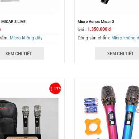
 MICAR 3 LIVE
Micro Acnos Micar 3
ệ
1.350.000 đ
Giá :
phẩm:
Micro không dây
Dòng sản phẩm:
Micro không 
XEM CHI TIẾT
XEM CHI TIẾT
(-17%)