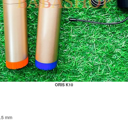
ORIS K10
 6.5 mm