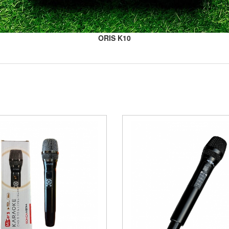
ORIS K10