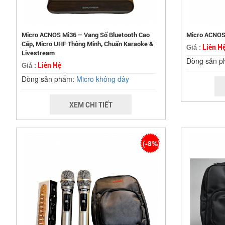
Micro ACNOS Mi36 – Vang Số Bluetooth Cao
Micro ACNOS
Cấp, Micro UHF Thông Minh, Chuẩn Karaoke &
Liên H
Giá :
Livestream
Dòng sản 
Liên Hệ
Giá :
Dòng sản phẩm:
Micro không dây
XEM CHI TIẾT
(-8%)