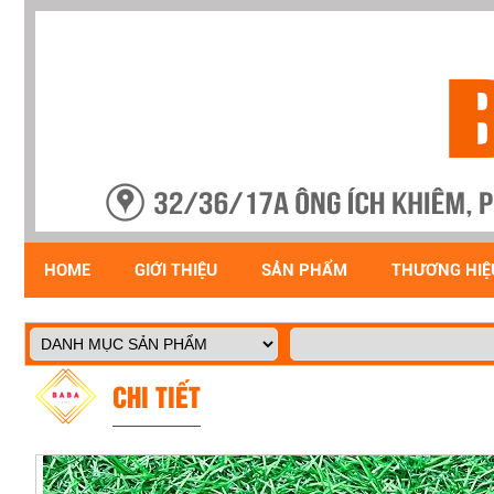
HOME
GIỚI THIỆU
SẢN PHẨM
THƯƠNG HIỆ
CHI TIẾT