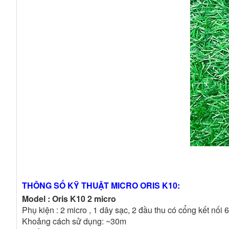
THÔNG SỐ KỸ THUẬT MICRO ORIS K10:
Model : Oris K10 2 micro
Phụ kiện : 2 micro , 1 dây sạc, 2 đầu thu có cổng kết nối
Khoảng cách sử dụng: ~30m