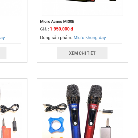
Micro Acnos MI30E
1.950.000 đ
Giá :
dây
Dòng sản phẩm:
Micro không dây
XEM CHI TIẾT