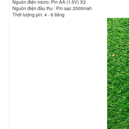
Nguồn điện micro: Pin AA (1.5V) X2
Nguồn điện đầu thu : Pin sạc 2000mah
Thời lượng pin: 4 - 6 tiếng