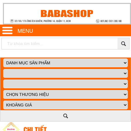
MENU
CHI TIẾT