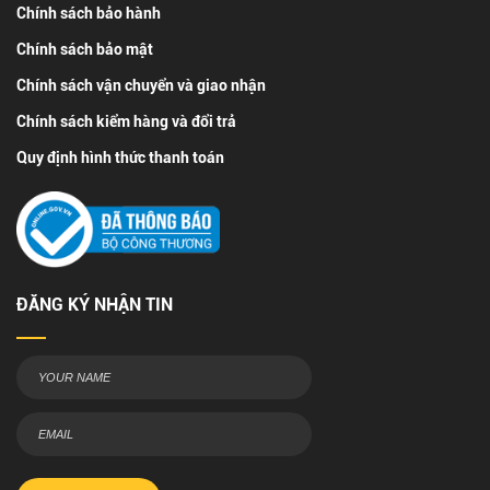
Chính sách bảo hành
Chính sách bảo mật
Chính sách vận chuyển và giao nhận
Chính sách kiểm hàng và đổi trả
Quy định hình thức thanh toán
ĐĂNG KÝ NHẬN TIN