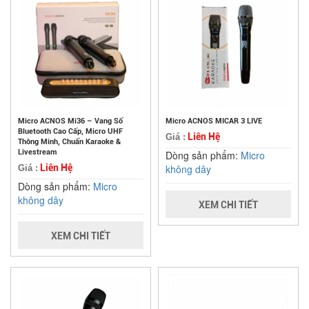
Micro ACNOS Mi36 – Vang Số
Micro ACNOS MICAR 3 LIVE
Bluetooth Cao Cấp, Micro UHF
Liên Hệ
Giá :
Thông Minh, Chuẩn Karaoke &
Livestream
Dòng sản phẩm:
Micro
Liên Hệ
không dây
Giá :
Dòng sản phẩm:
Micro
không dây
XEM CHI TIẾT
XEM CHI TIẾT