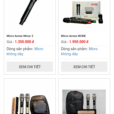
Micro Acnos Micar 3
Micro Acnos MI30E
1.350.000 đ
1.950.000 đ
Giá :
Giá :
Dòng sản phẩm:
Micro
Dòng sản phẩm:
Micro
không dây
không dây
XEM CHI TIẾT
XEM CHI TIẾT
(-8%)
(-17%)