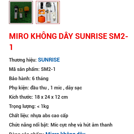
MIRO KHÔNG DÂY SUNRISE SM2-
1
SUNRISE
Thương hiệu:
Mã sản phẩm: SM2-1
Bảo hành: 6 tháng
Phụ kiện: đầu thu , 1 mic , dây sạc
Kích thước: 18 x 24 x 12 cm
Trọng lượng: < 1kg
Chất liệu: nhựa abs cao cấp
Chức năng nổi bật: Míc cực nhẹ và hút âm thanh