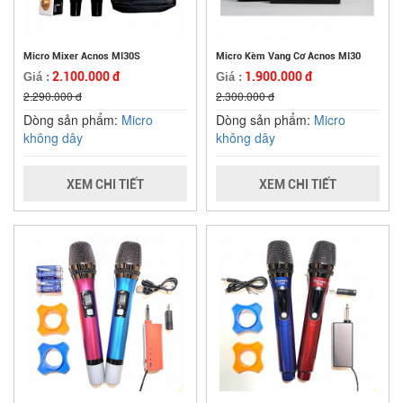
Micro Mixer Acnos MI30S
Micro Kèm Vang Cơ Acnos MI30
2.100.000 đ
1.900.000 đ
Giá :
Giá :
2.290.000 đ
2.300.000 đ
Dòng sản phẩm:
Micro
Dòng sản phẩm:
Micro
không dây
không dây
XEM CHI TIẾT
XEM CHI TIẾT