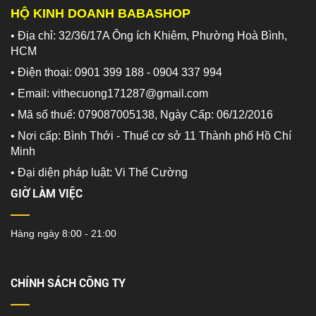
HỘ KINH DOANH BABASHOP
• Địa chỉ: 32/36/17A Ông ích Khiêm, Phường Hoà Bình,
HCM
• Điện thoại: 0901 399 188 - 0904 337 994
• Email: vithecuong171287@gmail.com
• Mã số thuế: 079087005138, Ngày Cấp: 06/12/2016
• Nơi cấp: Bình Thới - Thuế cơ sở 11 Thành phố Hồ Chí
Minh
•
Đại diện pháp luật: Vi Thế Cường
GIỜ LÀM VIỆC
Hàng ngày 8:00 - 21:00
CHÍNH SÁCH CÔNG TY