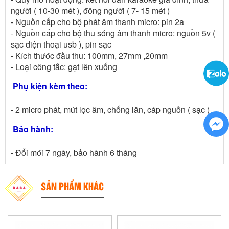
người ( 10-30 mét ), đông người ( 7- 15 mét )
- Nguồn cấp cho bộ phát âm thanh micro: pin 2a
- Nguồn cấp cho bộ thu sóng âm thanh micro: nguồn 5v (
sạc điện thoại usb ), pin sạc
- Kích thước đầu thu: 100mm, 27mm ,20mm
- Loại công tắc: gạt lên xuống
Phụ kiện kèm theo:
- 2 micro phát, mút lọc âm, chống lăn, cáp nguồn ( sạc )
Bảo hành:
- Đổi mới 7 ngày, bảo hành 6 tháng
SẢN PHẨM KHÁC