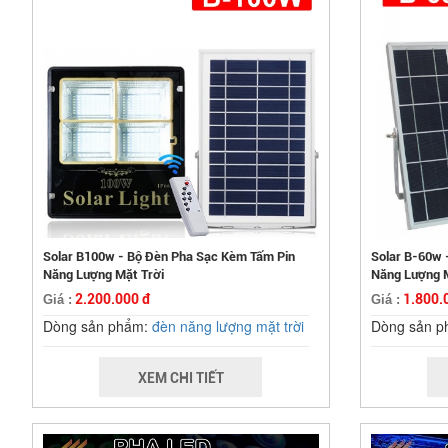
Solar B100w - Bộ Đèn Pha Sạc Kèm Tấm Pin
Solar B-60w 
Năng Lượng Mặt Trời
Năng Lượng M
2.200.000 đ
1.800.
Giá :
Giá :
Dòng sản phẩm:
đèn năng lượng mặt trời
Dòng sản 
XEM CHI TIẾT