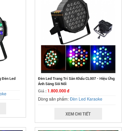
g Đèn Led
Đèn Led Trang Trí Sân Khấu CL007 - Hiệu Ứng
Ánh Sáng Sôi Nổi
1.800.000 đ
Giá :
oke
Dòng sản phẩm:
Đèn Led Karaoke
XEM CHI TIẾT