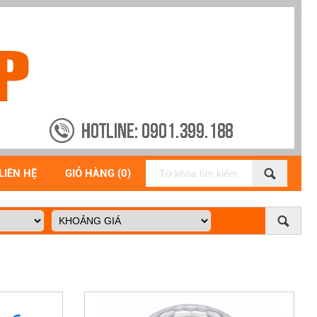
LIÊN HỆ
GIỎ HÀNG (0)