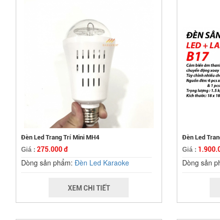
Đèn Led Trang Trí Mini MH4
Đèn Led Tran
275.000 đ
1.900.
Giá :
Giá :
Dòng sản phẩm:
Đèn Led Karaoke
Dòng sản 
XEM CHI TIẾT