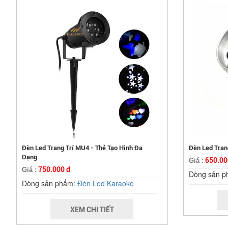
Đèn Led Trang Trí MU4 - Thẻ Tạo Hình Đa
Đèn Led Tran
Dạng
650.00
Giá :
750.000 đ
Giá :
Dòng sản 
Dòng sản phẩm:
Đèn Led Karaoke
XEM CHI TIẾT