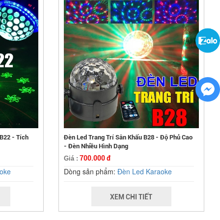
B22 - Tích
Đèn Led Trang Trí Sân Khấu B28 - Độ Phủ Cao
- Đèn Nhiều Hình Dạng
700.000 đ
Giá :
oke
Dòng sản phẩm:
Đèn Led Karaoke
XEM CHI TIẾT