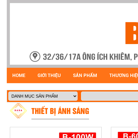
HOME
GIỚI THIỆU
SẢN PHẨM
THƯƠNG HIỆ
THIẾT BỊ ÁNH SÁNG