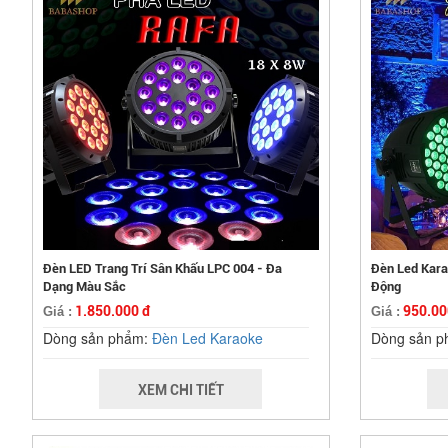
Đèn LED Trang Trí Sân Khấu LPC 004 - Đa
Đèn Led Kara
Dạng Màu Sắc
Động
1.850.000 đ
950.00
Giá :
Giá :
Dòng sản phẩm:
Đèn Led Karaoke
Dòng sản 
XEM CHI TIẾT