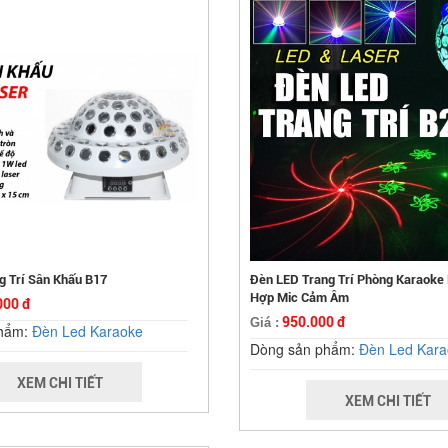
g Trí Sân Khấu B17
Đèn LED Trang Trí Phòng Karaoke 
Hợp Mic Cảm Âm
000 đ
950.000 đ
Giá :
phẩm:
Đèn Led Karaoke
Dòng sản phẩm:
Đèn Led Kara
XEM CHI TIẾT
XEM CHI TIẾT