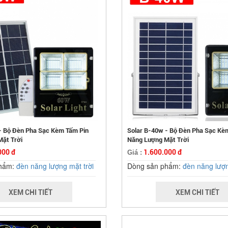
- Bộ Đèn Pha Sạc Kèm Tấm Pin
Solar B-40w - Bộ Đèn Pha Sạc Kè
ặt Trời
Năng Lượng Mặt Trời
000 đ
1.600.000 đ
Giá :
phẩm:
đèn năng lượng mặt trời
Dòng sản phẩm:
đèn năng lượn
XEM CHI TIẾT
XEM CHI TIẾT