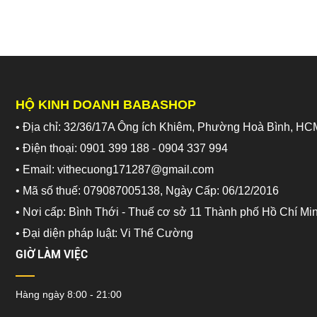
HỘ KINH DOANH BABASHOP
• Địa chỉ: 32/36/17A Ông ích Khiêm, Phường Hoà Bình, HC
• Điện thoại: 0901 399 188 - 0904 337 994
• Email: vithecuong171287@gmail.com
• Mã số thuế: 079087005138, Ngày Cấp: 06/12/2016
• Nơi cấp: Bình Thới - Thuế cơ sở 11 Thành phố Hồ Chí Mi
•
Đại diện pháp luật: Vi Thế Cường
GIỜ LÀM VIỆC
Hàng ngày 8:00 - 21:00