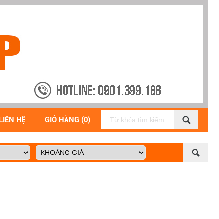
LIÊN HỆ
GIỎ HÀNG (0)