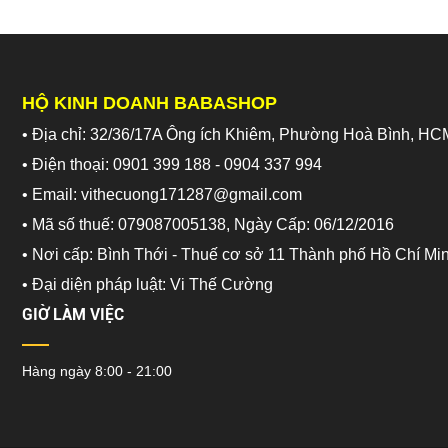
HỘ KINH DOANH BABASHOP
• Địa chỉ: 32/36/17A Ông ích Khiêm, Phường Hoà Bình, HC
• Điện thoại: 0901 399 188 - 0904 337 994
• Email: vithecuong171287@gmail.com
• Mã số thuế: 079087005138, Ngày Cấp: 06/12/2016
• Nơi cấp: Bình Thới - Thuế cơ sở 11 Thành phố Hồ Chí Mi
•
Đại diện pháp luật: Vi Thế Cường
GIỜ LÀM VIỆC
Hàng ngày 8:00 - 21:00