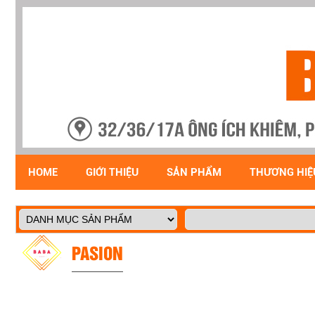
HOME
GIỚI THIỆU
SẢN PHẨM
THƯƠNG HIỆ
PASION