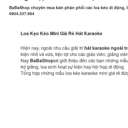
BaBaShop chuyên mua bán phân phối các loa kéo di động, loa
0904.337.994
Loa Kẹo Kéo Mini Giá Rẻ Hát Karaoke
Hiện nay, ngoài nhu cầu giải trí
hát karaoke ngoài tr
kiện nhỏ và vừa, tiện lợi cho các giáo viên, giảng vi
Nay
BaBaShop
sẽ giới thiệu đến các bạn những mẫ
trợ giảng, loa sinh hoạt sự kiện hay hội họp di động.
Tổng hợp những mẫu loa kéo karaoke mini giá rẻ đượ