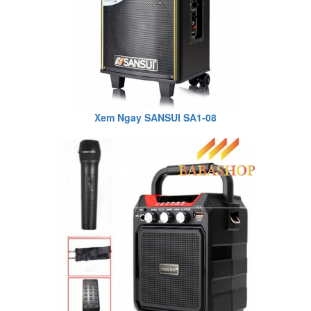
Xem Ngay SANSUI SA1-08