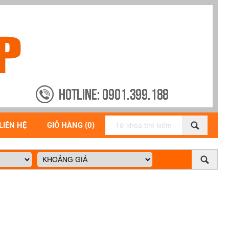
LIÊN HỆ
GIỎ HÀNG (0)