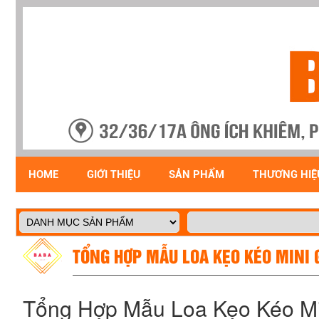
HOME
GIỚI THIỆU
SẢN PHẨM
THƯƠNG HIỆ
TỔNG HỢP MẪU LOA KẸO KÉO MINI 
Tổng Hợp Mẫu Loa Kẹo Kéo Mi