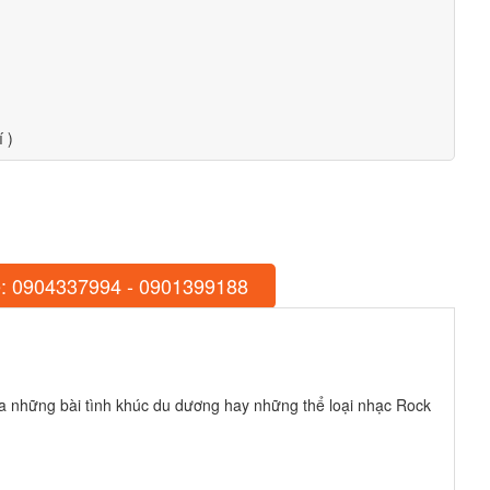
 )
: 0904337994 - 0901399188
 lựa những bài tình khúc du dương hay những thể loại nhạc Rock