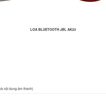
LOA BLUETOOTH JBL AK23
 và nội dung âm thanh)