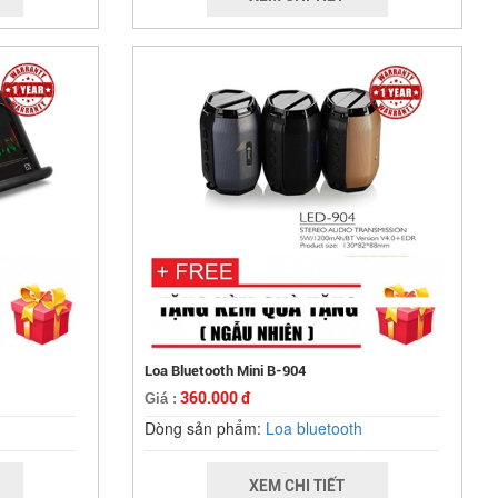
Loa Bluetooth Mini B-904
360.000 đ
Giá :
Dòng sản phẩm:
Loa bluetooth
XEM CHI TIẾT