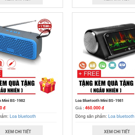
h Mini BS-1982
Loa Bluetooth Mini BS-1981
0 đ
460.000 đ
Giá :
phẩm:
Loa bluetooth
Dòng sản phẩm:
Loa bluetooth
XEM CHI TIẾT
XEM CHI TIẾT