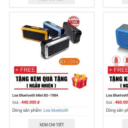
Loa Bluetooth Mini BS-1984
Loa Bluetoot
440.000 đ
460.00
Giá :
Giá :
Dòng sản phẩm:
Loa bluetooth
Dòng sản 
XEM CHI TIẾT