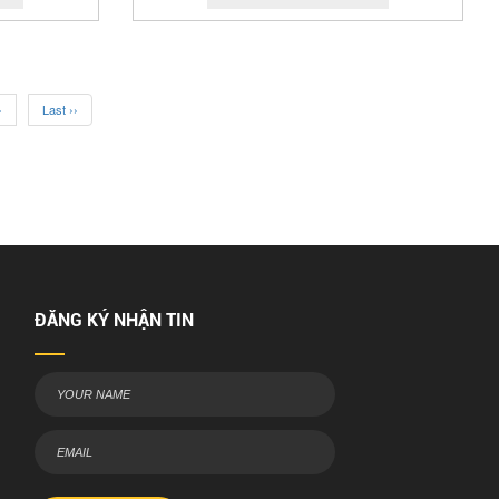
›
Last ››
ĐĂNG KÝ NHẬN TIN