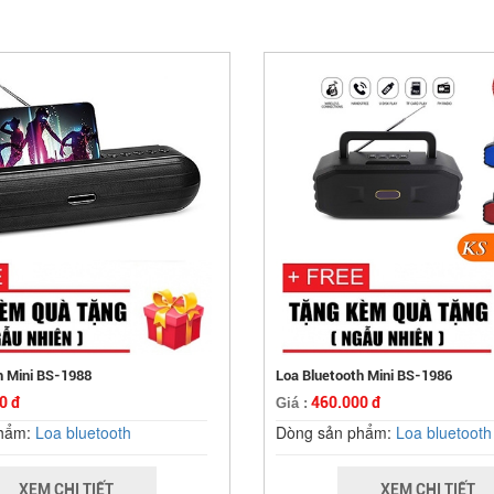
h Mini BS-1988
Loa Bluetooth Mini BS-1986
0 đ
460.000 đ
Giá :
phẩm:
Loa bluetooth
Dòng sản phẩm:
Loa bluetooth
XEM CHI TIẾT
XEM CHI TIẾT