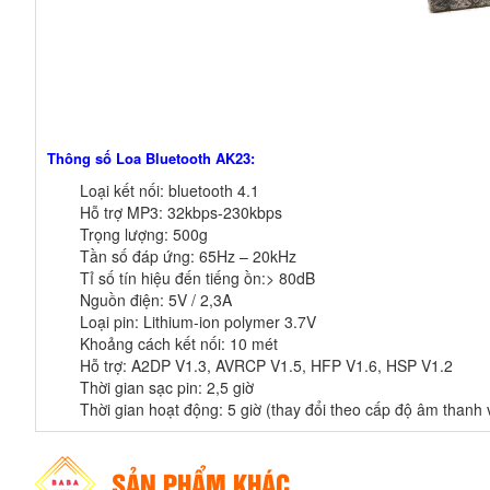
Thông số Loa Bluetooth AK23:
Loại kết nối: bluetooth 4.1
Hỗ trợ MP3: 32kbps-230kbps
Trọng lượng: 500g
Tần số đáp ứng: 65Hz – 20kHz
Tỉ số tín hiệu đến tiếng ồn:> 80dB
Nguồn điện: 5V / 2,3A
Loại pin: Lithium-ion polymer 3.7V
Khoảng cách kết nối: 10 mét
Hỗ trợ: A2DP V1.3, AVRCP V1.5, HFP V1.6, HSP V1.2
Thời gian sạc pin: 2,5 giờ
Thời gian hoạt động: 5 giờ (thay đổi theo cấp độ âm thanh
SẢN PHẨM KHÁC