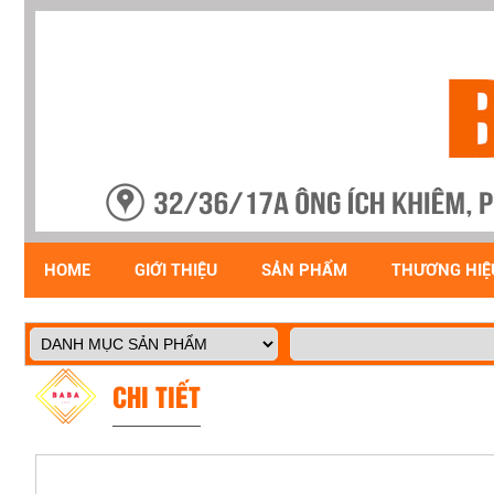
HOME
GIỚI THIỆU
SẢN PHẨM
THƯƠNG HIỆ
CHI TIẾT