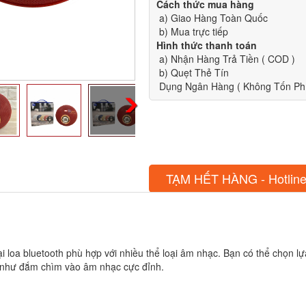
Cách thức mua hàng
a) Giao Hàng Toàn Quốc
b) Mua trực tiếp
Hình thức thanh toán
a) Nhận Hàng Trả Tiền ( COD )
b) Quẹt Thẻ Tín
Dụng Ngân Hàng ( Không Tốn Phí
TẠM HẾT HÀNG - Hotline
loại loa bluetooth phù hợp với nhiều thể loại âm nhạc. Bạn có thể chọn
 như đắm chìm vào âm nhạc cực đỉnh.