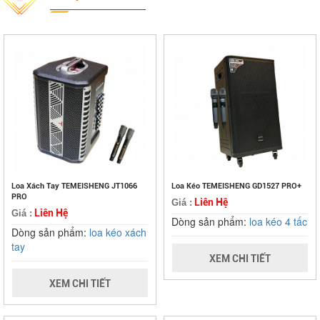
Loa Xách Tay TEMEISHENG JT1066
Loa Kéo TEMEISHENG GD1527 PRO+
PRO
Liên Hệ
Giá :
Liên Hệ
Giá :
Dòng sản phẩm:
loa kéo 4 tấc
Dòng sản phẩm:
loa kéo xách
tay
XEM CHI TIẾT
XEM CHI TIẾT