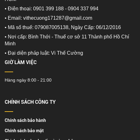
• Điện thoại: 0901 399 188 - 0904 337 994
• Email: vithecuong171287@gmail.com
• Mã số thuế: 079087005138, Ngày Cấp: 06/12/2016
• Nơi cấp: Bình Thới - Thuế cơ sở 11 Thành phố Hồ Chí
Minh
•
Đại diện pháp luật: Vi Thế Cường
GIỜ LÀM VIỆC
Hàng ngày 8:00 - 21:00
CHÍNH SÁCH CÔNG TY
Chính sách bảo hành
Chính sách bảo mật