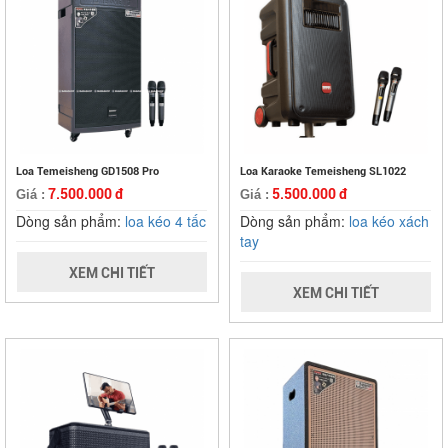
Loa Temeisheng GD1508 Pro
Loa Karaoke Temeisheng SL1022
7.500.000 đ
5.500.000 đ
Giá :
Giá :
Dòng sản phẩm:
loa kéo 4 tấc
Dòng sản phẩm:
loa kéo xách
tay
XEM CHI TIẾT
XEM CHI TIẾT