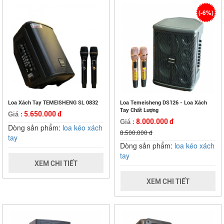
(-6%)
Loa Xách Tay TEMEISHENG SL 0832
Loa Temeisheng DS126 - Loa Xách
Tay Chất Lượng
5.650.000 đ
Giá :
8.000.000 đ
Giá :
Dòng sản phẩm:
loa kéo xách
8.500.000 đ
tay
Dòng sản phẩm:
loa kéo xách
tay
XEM CHI TIẾT
XEM CHI TIẾT