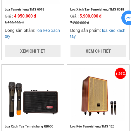
Loa Temeisheng TMS 6018
Loa Xách Tay Temeisheng TMS 8018
4.950.000 đ
5.900.000 đ
Giá :
Giá :
6.600.000 đ
7.200.000 đ
Dòng sản phẩm:
loa kéo xách
Dòng sản phẩm:
loa kéo xách
tay
tay
XEM CHI TIẾT
XEM CHI TIẾT
(-26%)
Loa Xách Tay Temeisheng RB600
Loa Kéo Temeisheng TMS 125