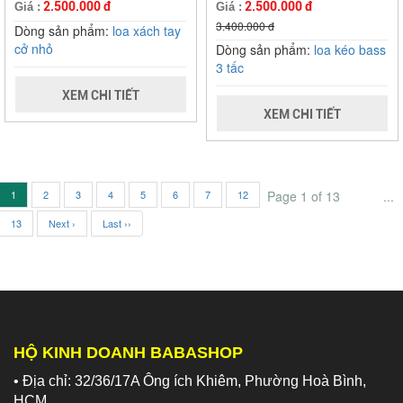
2.500.000 đ
2.500.000 đ
Giá :
Giá :
3.400.000 đ
Dòng sản phẩm:
loa xách tay
cở nhỏ
Dòng sản phẩm:
loa kéo bass
3 tấc
XEM CHI TIẾT
XEM CHI TIẾT
1
2
3
4
5
6
7
12
Page 1 of 13
...
13
Next ›
Last ››
HỘ KINH DOANH BABASHOP
• Địa chỉ: 32/36/17A Ông ích Khiêm, Phường Hoà Bình,
HCM