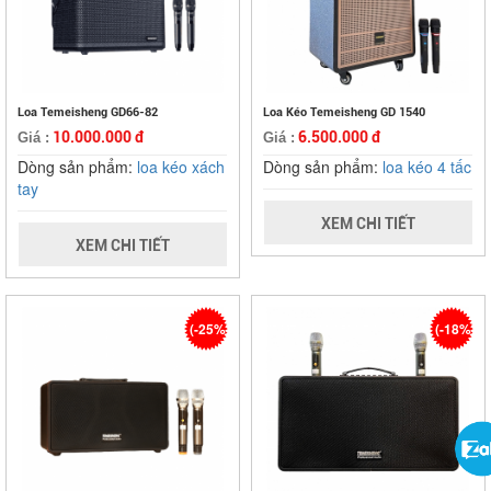
Loa Temeisheng GD66-82
Loa Kéo Temeisheng GD 1540
10.000.000 đ
6.500.000 đ
Giá :
Giá :
Dòng sản phẩm:
loa kéo xách
Dòng sản phẩm:
loa kéo 4 tấc
tay
XEM CHI TIẾT
XEM CHI TIẾT
(-25%)
(-18%)