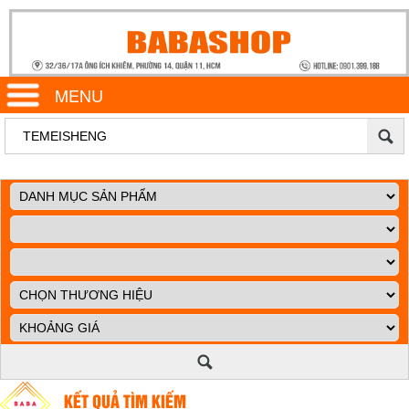
MENU
KẾT QUẢ TÌM KIẾM