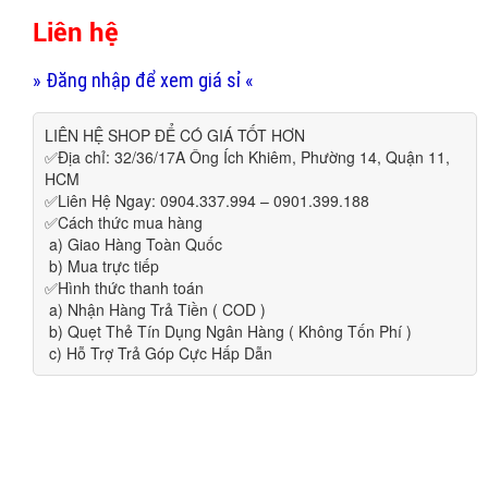
Liên hệ
» Đăng nhập để xem giá sỉ «
LIÊN HỆ SHOP ĐỂ CÓ GIÁ TỐT HƠN
✅Địa chỉ: 32/36/17A Ông Ích Khiêm, Phường 14, Quận 11,
HCM
✅Liên Hệ Ngay: 0904.337.994 – 0901.399.188
✅Cách thức mua hàng
a) Giao Hàng Toàn Quốc
b) Mua trực tiếp
✅Hình thức thanh toán
a) Nhận Hàng Trả Tiền ( COD )
b) Quẹt Thẻ Tín Dụng Ngân Hàng ( Không Tốn Phí )
c) Hỗ Trợ Trả Góp Cực Hấp Dẫn