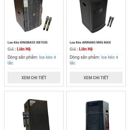
Loa Kéo KINGBASS KB153S
Loa Kéo ARIRANG MK6 MAX
Liên Hệ
Liên Hệ
Giá :
Giá :
Dòng sản phẩm:
loa kéo 4
Dòng sản phẩm:
loa kéo 4
tấc
tấc
XEM CHI TIẾT
XEM CHI TIẾT