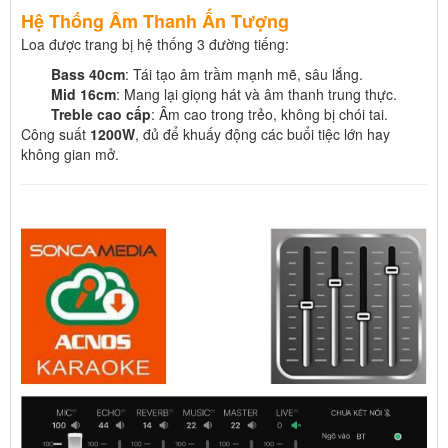
Hệ Thống Âm Thanh Ấn Tượng
Loa được trang bị hệ thống 3 đường tiếng:
Bass 40cm
: Tái tạo âm trầm mạnh mẽ, sâu lắng.
Mid 16cm
: Mang lại giọng hát và âm thanh trung thực.
Treble cao cấp
: Âm cao trong trẻo, không bị chói tai.
Công suất
1200W
, đủ để khuấy động các buổi tiệc lớn hay
không gian mở.