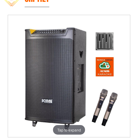
Tap to expand