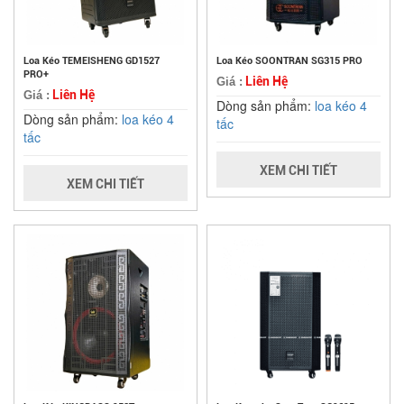
Loa Kéo TEMEISHENG GD1527
Loa Kéo SOONTRAN SG315 PRO
PRO+
Liên Hệ
Giá :
Liên Hệ
Giá :
Dòng sản phẩm:
loa kéo 4
Dòng sản phẩm:
loa kéo 4
tấc
tấc
XEM CHI TIẾT
XEM CHI TIẾT