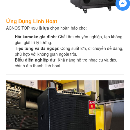
Ứng Dụng Linh Hoạt
ACNOS TOP 430 là lựa chọn hoàn hảo cho:
Hát karaoke gia đình
: Chất âm chuyên nghiệp, tạo không
gian giải trí lý tưởng.
Tiệc tùng và dã ngoại
: Công suất lớn, di chuyển dễ dàng,
phù hợp với không gian ngoài trời.
Biểu diễn nghiệp dư
: Khả năng hỗ trợ nhạc cụ và điều
chỉnh âm thanh linh hoạt.