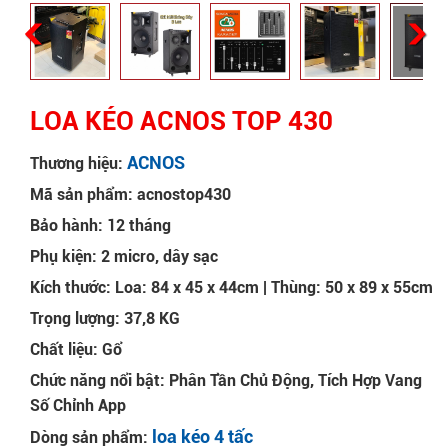
LOA KÉO ACNOS TOP 430
ACNOS
Thương hiệu:
Mã sản phẩm: acnostop430
Bảo hành: 12 tháng
Phụ kiện: 2 micro, dây sạc
Kích thước: Loa: 84 x 45 x 44cm | Thùng: 50 x 89 x 55cm
Trọng lượng: 37,8 KG
Chất liệu: Gổ
Chức năng nổi bật: Phân Tần Chủ Động, Tích Hợp Vang
Số Chỉnh App
loa kéo 4 tấc
Dòng sản phẩm: