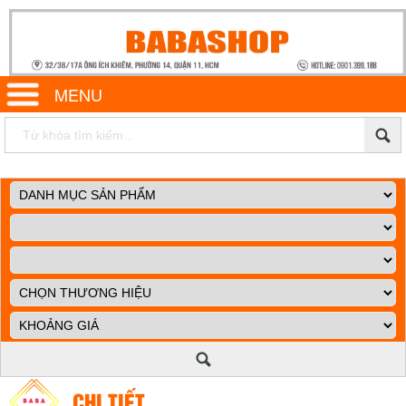
MENU
CHI TIẾT