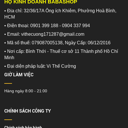
HỘ KINH DOANH BABASHOP
• Địa chỉ: 32/36/17A Ông ích Khiêm, Phường Hoà Bình,
HCM
• Điện thoại: 0901 399 188 - 0904 337 994
• Email: vithecuong171287@gmail.com
• Mã số thuế: 079087005138, Ngày Cấp: 06/12/2016
• Nơi cấp: Bình Thới - Thuế cơ sở 11 Thành phố Hồ Chí
Minh
•
Đại diện pháp luật: Vi Thế Cường
GIỜ LÀM VIỆC
Hàng ngày 8:00 - 21:00
CHÍNH SÁCH CÔNG TY
Chính sách bảo hành