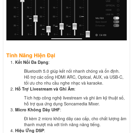
Tính Năng Hiện Đại
Kết Nối Đa Dạng
:
Bluetooth 5.0 giúp kết nối nhanh chóng và ổn định.
Hỗ trợ các cổng HDMI ARC, Optical, AUX, và USB-C,
tối ưu cho nhu cầu nghe nhạc và karaoke.
Hỗ Trợ Livestream và Ghi Âm
:
Tích hợp công nghệ livestream và ghi âm kỹ thuật số,
hỗ trợ qua ứng dụng Soncamedia Mixer.
Micro Không Dây UHF
:
Đi kèm 2 micro không dây cao cấp, cho chất lượng âm
thanh mượt mà với tính năng nâng tiếng.
Hiệu Ứng DSP
: