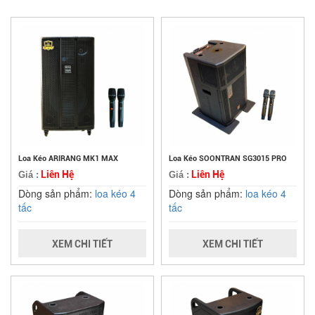
Loa Kéo ARIRANG MK1 MAX
Loa Kéo SOONTRAN SG3015 PRO
Liên Hệ
Liên Hệ
Giá :
Giá :
Dòng sản phẩm:
loa kéo 4
Dòng sản phẩm:
loa kéo 4
tấc
tấc
XEM CHI TIẾT
XEM CHI TIẾT